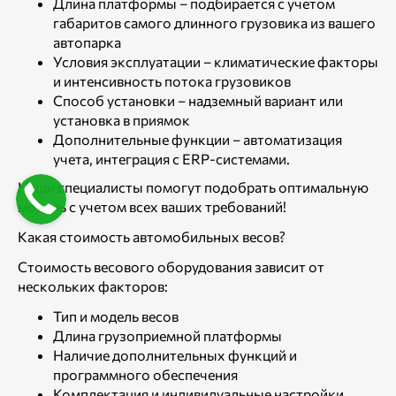
Длина платформы – подбирается с учетом
габаритов самого длинного грузовика из вашего
автопарка
Условия эксплуатации – климатические факторы
и интенсивность потока грузовиков
Способ установки – надземный вариант или
установка в приямок
Дополнительные функции – автоматизация
учета, интеграция с ERP-системами.
Наши специалисты помогут подобрать оптимальную
модель с учетом всех ваших требований!
Какая стоимость автомобильных весов?
Стоимость весового оборудования зависит от
нескольких факторов:
Тип и модель весов
Длина грузоприемной платформы
Наличие дополнительных функций и
программного обеспечения
Комплектация и индивидуальные настройки