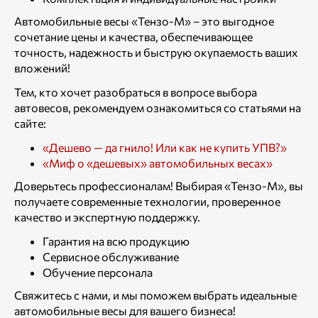
Автомобильные весы «Тензо-М» – это выгодное
сочетание цены и качества, обеспечивающее
точность, надежность и быструю окупаемость ваших
вложений!
Тем, кто хочет разобраться в вопросе выбора
автовесов, рекомендуем ознакомиться со статьями на
сайте:
«Дешево — да гнило! Или как не купить УПВ?»
«Миф о «дешевых» автомобильных весах»
Доверьтесь профессионалам! Выбирая «Тензо-М», вы
получаете современные технологии, проверенное
качество и экспертную поддержку.
Гарантия на всю продукцию
Сервисное обслуживание
Обучение персонала
Свяжитесь с нами, и мы поможем выбрать идеальные
автомобильные весы для вашего бизнеса!