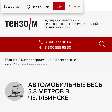
Челябинск
Да
Другой
Ваш регион
Челябинск
ВЕДУЩИЙ РАЗРАБОТЧИК И
ПРОИЗВОДИТЕЛЬ ВЕСОИЗМЕРИТЕЛЬНОЙ
ТЕХНИКИ В РОССИИ
8 800 333 96 84
8 800 555 65 30
Главная
/
Каталог продукции
/
Электронные
весы
/
Автомобильные весы
АВТОМОБИЛЬНЫЕ ВЕСЫ
5.8 МЕТРОВ В
ЧЕЛЯБИНСКЕ