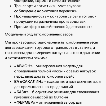
удобрений, кормов и сельхозтехники
Транспорт и логистика – учет грузов и
соблюдение нормативов перевозки
Промышленность – контроль сырья и готовой
продукции на различных производствах
Прочие сферы хозяйственной деятельности
Модельный ряд автомобильных весов
Мы производим стационарные автомобильные весы
для взвешивания грузового транспорта в статике, а
также весы для измерения нагрузки на ось в движении
и в статическом режиме.
«АВИОН»
– универсальная модель для
определения полной массы и осевых нагрузок
перед выездом автомобиля в рейс
ВА «САХАЛИН»
– надежные и долговечные весы
для промышленных предприятий
«БАЗА»
– бюджетное решение для взвешивания
грузовиков массой до 80 тонн
«ФЕРМЕР»
– оптимальный выбор для