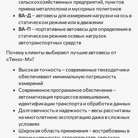
сельскохозяйственных предприятий, пунктов
приема металлолома и мусорных полигонов
ВА-Д
– автовесы для измерения нагрузки на ось в
статическом режиме или в движении
ВА-П
– портативные автовесы для определения в
статическом режиме осевых нагрузок
автотранспортных средств
Почему клиенты выбирают лучшие автовесы от
«Тензо-М»?
Высокая точность – современные тензодатчики
обеспечивают минимальную погрешность
измерений
Современное программное обеспечение –
автоматизация процессов взвешивания,
идентификации транспорта и обработки данных
Долговечность и надежность – весы рассчитаны
на многолетнюю эксплуатацию даже в сложных
условиях
Широкая область применения – востребованы в
промышленности, строительстве, сельском