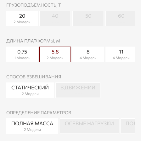
ГРУЗОПОДЪЕМНОСТЬ, Т
20
40
50
60
2 Модели
-----
-----
-----
ДЛИНА ПЛАТФОРМЫ, М
0,75
5.8
8
11
1 Модель
2 Модели
4 Модели
4 Модели
СПОСОБ ВЗВЕШИВАНИЯ
СТАТИЧЕСКИЙ
В ДВИЖЕНИИ
2 Модели
-----
ОПРЕДЕЛЕНИЕ ПАРАМЕТРОВ
ПОЛНАЯ МАССА
ОСЕВЫЕ НАГРУЗКИ
ПОЛН
2 Модели
-----