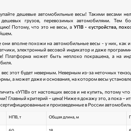
упайте дешевые автомобильные весы! Такими весами нел
 дешевых грузов, перевозимых автомобилями. Тем бол
цию! Потому, что это не весы, а
УПВ - «устройства, похо
йшем.
 они вполне похожи на автомобильные весы - у них, как и
атчики, электронный весовой индикатор и даже программн
е! Платформа может быть неплохо покрашена, а на инд
биля.
 вес этот будет неверным. Неверным из-за неточных тенз
рмы, а может даже и основания, на котором весы установл
личить «УПВ» от настоящих весов и не купить, потому чт
ми? Главный критерий – цена! Ниже я докажу это, а пока – 
 сертифицированные и произведенные в России автомобильн
НПВ, т
Общая длина, м
Г
60
18