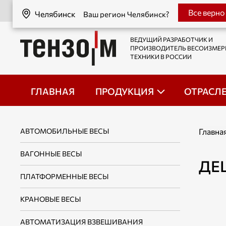
Челябинск
Все верно
Челябинск
Ваш регион Челябинск?
ВЕДУЩИЙ РАЗРАБОТЧИК И
ПРОИЗВОДИТЕЛЬ ВЕСОИЗМЕ
ТЕХНИКИ В РОССИИ
ГЛАВНАЯ
ПРОДУКЦИЯ
ОТРАСЛ
АВТОМОБИЛЬНЫЕ ВЕСЫ
Главна
ВАГОННЫЕ ВЕСЫ
ДЕШ
ПЛАТФОРМЕННЫЕ ВЕСЫ
КРАНОВЫЕ ВЕСЫ
АВТОМАТИЗАЦИЯ ВЗВЕШИВАНИЯ