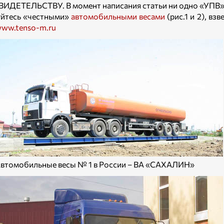
ВИДЕТЕЛЬСТВУ. В момент написания статьи ни одно «УПВ» 
йтесь «честными»
автомобильными весами
(рис.1 и 2), в
ww.tenso-m.ru
 Автомобильные весы № 1 в России – ВА «САХАЛИН»