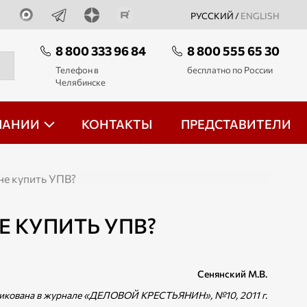
РУССКИЙ /
ENGLISH
8 800 333 96 84
8 800 555 65 30
Телефон в
бесплатно по России
Челябинске
ПАНИИ
КОНТАКТЫ
ПРЕДСТАВИТЕЛИ
 не купить УПВ?
Е КУПИТЬ УПВ?
Сенянский М.В.
ликована в журнале «ДЕЛОВОЙ КРЕСТЬЯНИН», №10, 2011 г.