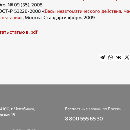
г», № 09 (35), 2008
ОСТ-Р 53228-2008 «
Весы неавтоматического действия. Ча
спытания
», Москва, Стандартинформ, 2009
тать статью в .pdf
4100, г. Челябинск,
Бесплатные звонки по России
дская 15
8 800 555 65 30