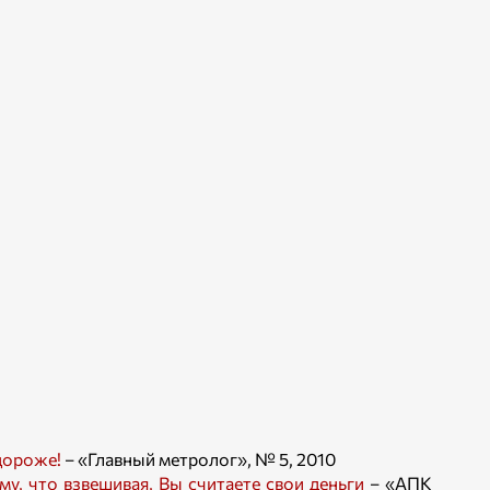
дороже!
– «Главный метролог», № 5, 2010
у, что взвешивая, Вы считаете свои деньги
– «АПК