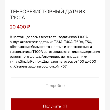
ТЕНЗОРЕЗИСТОРНЫЙ ДАТЧИК
Т100А
20 400 ₽
В настоящее время вместо тензодатчиков Т100А
выпускаются тензодатчики Т24А, Т40А, Т60А, Т50,
обладающие большей точностью и надежностью, а
тензодатчики Т100А изготавливаются для поддержания
ремонтного фонда. Алюминиевые тензодатчики
типа «Single Point». Диапазон нагрузок от 100 до 600
кг. Степень защиты оболочкой IP67
Подробно
Получить КП