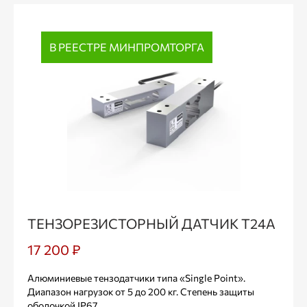
В РЕЕСТРЕ МИНПРОМТОРГА
ТЕНЗОРЕЗИСТОРНЫЙ ДАТЧИК Т24А
17 200 ₽
Алюминиевые тензодатчики типа «Single Point».
Диапазон нагрузок от 5 до 200 кг. Степень защиты
оболочкой IP67