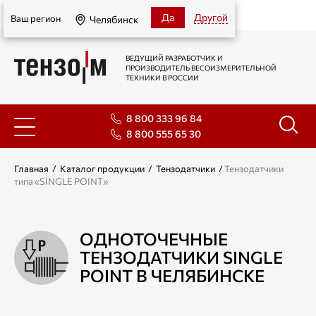
Челябинск
Да
Другой
Ваш регион
Челябинск
ВЕДУЩИЙ РАЗРАБОТЧИК И
ПРОИЗВОДИТЕЛЬ ВЕСОИЗМЕРИТЕЛЬНОЙ
ТЕХНИКИ В РОССИИ
8 800 333 96 84
8 800 555 65 30
Главная
/
Каталог продукции
/
Тензодатчики
/
Тензодатчики
типа «SINGLE POINT»
ОДНОТОЧЕЧНЫЕ
ТЕНЗОДАТЧИКИ SINGLE
POINT В ЧЕЛЯБИНСКЕ