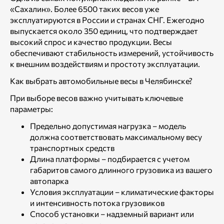
«Сахалин». Более 6500 таких весов уже
эксплуатируются в России и странах СНГ. Ежегодно
выпускается около 350 единиц, что подтверждает
высокий спрос и качество продукции. Весы
обеспечивают стабильность измерений, устойчивость
к внешним воздействиям и простоту эксплуатации.
Как выбрать автомобильные весы в Челябинске?
При выборе весов важно учитывать ключевые
параметры:
Предельно допустимая нагрузка – модель
должна соответствовать максимальному весу
транспортных средств
Длина платформы – подбирается с учетом
габаритов самого длинного грузовика из вашего
автопарка
Условия эксплуатации – климатические факторы
и интенсивность потока грузовиков
Способ установки – надземный вариант или