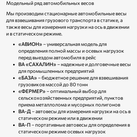
Модельный ряд автомобильных весов
Мы производим стационарные автомобильные весы
для взвешивания грузового транспорта в статике, а
также весы для измерения нагрузки на ось в движении
и в статическом режиме.
«АВИОН»
– универсальная модель для
определения полной массы и осевых нагрузок
перед выездом автомобиля в рейс
ВА «САХАЛИН»
– надежные и долговечные весы
для промышленных предприятий
«БАЗА»
– бюджетное решение для взвешивания
грузовиков массой до 80 тонн
«ФЕРМЕР»
– оптимальный выбор для
сельскохозяйственных предприятий, пунктов
приема металлолома и мусорных полигонов
ВА-Д
– автовесы для измерения нагрузки на ось в
статическом режиме или в движении
ВА-П
– портативные автовесы для определения в
статическом режиме осевых нагрузок