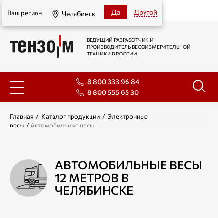
Челябинск
Да
Другой
Ваш регион
Челябинск
ВЕДУЩИЙ РАЗРАБОТЧИК И
ПРОИЗВОДИТЕЛЬ ВЕСОИЗМЕРИТЕЛЬНОЙ
ТЕХНИКИ В РОССИИ
8 800 333 96 84
8 800 555 65 30
Главная
/
Каталог продукции
/
Электронные
весы
/
Автомобильные весы
АВТОМОБИЛЬНЫЕ ВЕСЫ
12 МЕТРОВ В
ЧЕЛЯБИНСКЕ