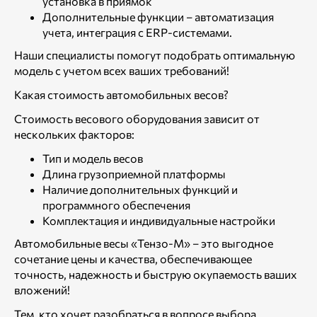
установка в приямок
Дополнительные функции – автоматизация
учета, интеграция с ERP-системами.
Наши специалисты помогут подобрать оптимальную
модель с учетом всех ваших требований!
Какая стоимость автомобильных весов?
Стоимость весового оборудования зависит от
нескольких факторов:
Тип и модель весов
Длина грузоприемной платформы
Наличие дополнительных функций и
программного обеспечения
Комплектация и индивидуальные настройки
Автомобильные весы «Тензо-М» – это выгодное
сочетание цены и качества, обеспечивающее
точность, надежность и быструю окупаемость ваших
вложений!
Тем, кто хочет разобраться в вопросе выбора