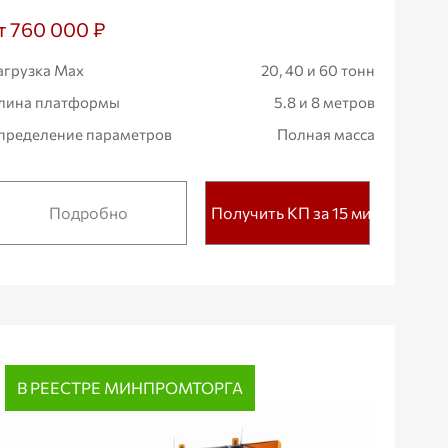
т 760 000 ₽
агрузка Max
20, 40 и 60 тонн
лина платформы
5.8 и 8 метров
пределение параметров
Полная масса
Подробно
Получить КП за 15 мин.
В РЕЕСТРЕ МИНПРОМТОРГА