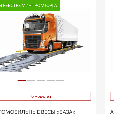
В РЕЕСТРЕ МИНПРОМТОРГА
6 моделей
ТОМОБИЛЬНЫЕ ВЕСЫ «БАЗА»
А