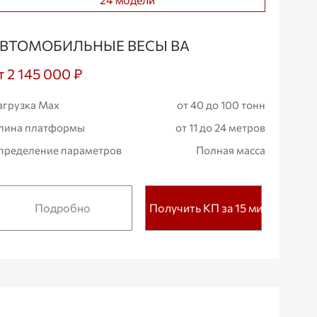
ВТОМОБИЛЬНЫЕ ВЕСЫ ВА
т 2 145 000 ₽
агрузка Max
от 40 до 100 тонн
лина платформы
от 11 до 24 метров
пределение параметров
Полная масса
Подробно
Получить КП за 15 мин.