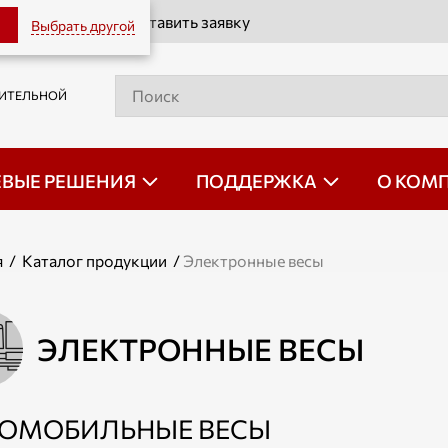
Оставить заявку
Выбрать другой
РИТЕЛЬНОЙ
ЕВЫЕ РЕШЕНИЯ
ПОДДЕРЖКА
О КОМ
я
/
Каталог продукции
/
Электронные весы
ЭЛЕКТРОННЫЕ ВЕСЫ
ТОМОБИЛЬНЫЕ ВЕСЫ