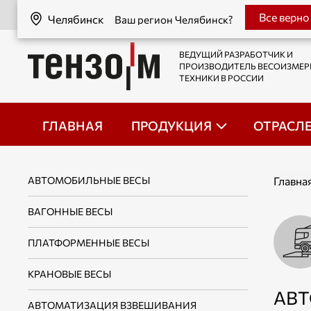
Челябинск
Все верно
Челябинск
Ваш регион Челябинск?
ВЕДУЩИЙ РАЗРАБОТЧИК И
ПРОИЗВОДИТЕЛЬ ВЕСОИЗМЕ
ТЕХНИКИ В РОССИИ
ГЛАВНАЯ
ПРОДУКЦИЯ
ОТРАСЛ
АВТОМОБИЛЬНЫЕ ВЕСЫ
Главна
ВАГОННЫЕ ВЕСЫ
ПЛАТФОРМЕННЫЕ ВЕСЫ
КРАНОВЫЕ ВЕСЫ
АВ
АВТОМАТИЗАЦИЯ ВЗВЕШИВАНИЯ