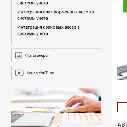
системы учета
ДОПОЛНИТЕЛЬНОЕ ОБОРУДОВАНИЕ
Интеграция платформенных весов в
системы учета
Интеграция крановых весов в
системы учета
Фотогалерея
Канал YouTube
АВ