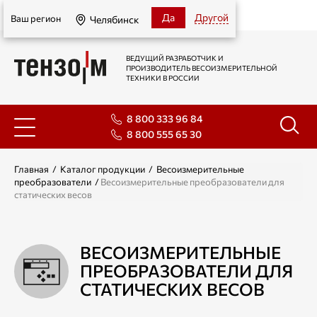
Челябинск
Да
Другой
Ваш регион
Челябинск
ВЕДУЩИЙ РАЗРАБОТЧИК И
ПРОИЗВОДИТЕЛЬ ВЕСОИЗМЕРИТЕЛЬНОЙ
ТЕХНИКИ В РОССИИ
8 800 333 96 84
8 800 555 65 30
Главная
/
Каталог продукции
/
Весоизмерительные
преобразователи
/
Весоизмерительные преобразователи для
статических весов
ВЕСОИЗМЕРИТЕЛЬНЫЕ
ПРЕОБРАЗОВАТЕЛИ ДЛЯ
СТАТИЧЕСКИХ ВЕСОВ