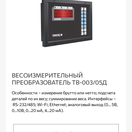
ВЕСОИЗМЕРИТЕЛЬНЫЙ
ПРЕОБРАЗОВАТЕЛЬ ТВ-003/05Д
Особенности – измерение брутто или нетто; подсчета
деталей по их весу; суммирование веса. Интерфейсы –
RS-232/485; Wi-Fi; Ethernet; аналоговый выход (0... 5В,
0...10В, 0...20 мА, 4...20 мА).