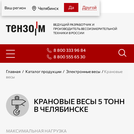
Челябинск
Да
Другой
Ваш регион
Челябинск
ВЕДУЩИЙ РАЗРАБОТЧИК И
ПРОИЗВОДИТЕЛЬ ВЕСОИЗМЕРИТЕЛЬНОЙ
ТЕХНИКИ В РОССИИ
8 800 333 96 84
8 800 555 65 30
Главная
/
Каталог продукции
/
Электронные весы
/
Крановые
весы
КРАНОВЫЕ ВЕСЫ 5 ТОНН
В ЧЕЛЯБИНСКЕ
МАКСИМАЛЬНАЯ НАГРУЗКА