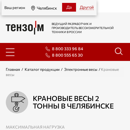
Челябинск
Да
Другой
Ваш регион
Челябинск
ВЕДУЩИЙ РАЗРАБОТЧИК И
ПРОИЗВОДИТЕЛЬ ВЕСОИЗМЕРИТЕЛЬНОЙ
ТЕХНИКИ В РОССИИ
8 800 333 96 84
8 800 555 65 30
Главная
/
Каталог продукции
/
Электронные весы
/
Крановые
весы
КРАНОВЫЕ ВЕСЫ 2
ТОННЫ В ЧЕЛЯБИНСКЕ
МАКСИМАЛЬНАЯ НАГРУЗКА