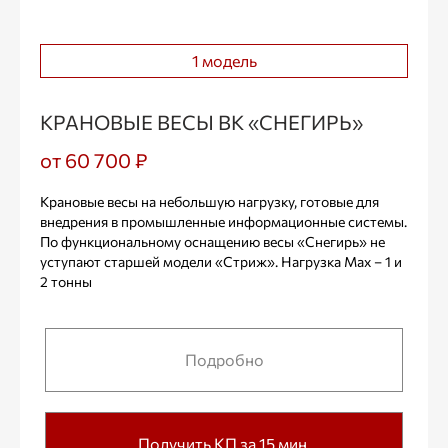
1 модель
КРАНОВЫЕ ВЕСЫ ВК «СНЕГИРЬ»
от 60 700 ₽
Крановые весы на небольшую нагрузку, готовые для
внедрения в промышленные информационные системы.
По функциональному оснащению весы «Снегирь» не
уступают старшей модели «Стриж». Нагрузка Max – 1 и
2 тонны
Подробно
Получить КП за 15 мин.