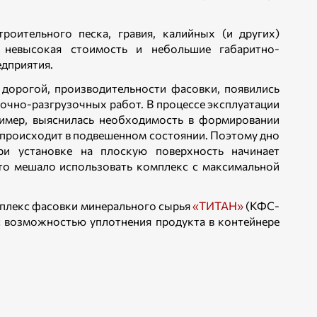
оительного песка, гравия, калийных (и других)
 невысокая стоимость и небольшие габаритно-
едприятия.
дорогой, производительности фасовки, появились
очно-разгрузочных работ. В процессе эксплуатации
имер, выяснилась необходимость в формировании
а происходит в подвешенном состоянии. Поэтому дно
и установке на плоскую поверхность начинает
 это мешало использовать комплекс с максимальной
плекс фасовки минерального сырья
«ТИТАН»
(КФС-
 возможностью уплотнения продукта в контейнере