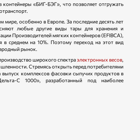
в контейнеры «БИГ-БЭГ», что позволяет отгружать
отранспорт.
 мире, особенно в Европе. За последние десять лет
есняют любые другие виды тары для хранения и
ации Производителей мягких контейнеров (EFIBCA),
я в среднем на 10%. Поэтому переход на этот вид
ародный рынок.
производство широкого спектра
электронных весов
,
ышленности. Стремясь открыть перед потребителями
 выпуск комплексов фасовки сыпучих продуктов в
ельта-С 1000», разработанный под наиболее