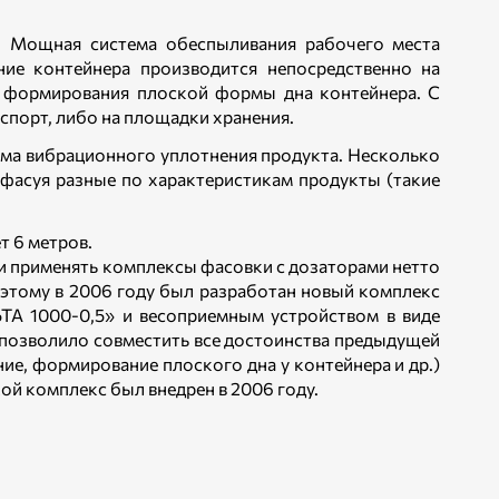
. Мощная система обеспыливания рабочего места
ие контейнера производится непосредственно на
у формирования плоской формы дна контейнера. С
спорт, либо на площадки хранения.
ема вибрационного уплотнения продукта. Несколько
 фасуя разные по характеристикам продукты (такие
 6 метров.
и применять комплексы фасовки с дозаторами нетто
оэтому в 2006 году был разработан новый комплекс
А 1000-0,5» и весоприемным устройством в виде
и позволило совместить все достоинства предыдущей
ие, формирование плоского дна у контейнера и др.)
ой комплекс был внедрен в 2006 году.