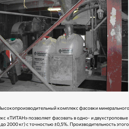
 Высокопроизводительный комплекс фасовки минеральног
кс «ТИТАН» позволяет фасовать в одно- и двухстроповые 
0 до 2000 кг) с точностью ±0,5%. Производительность этог