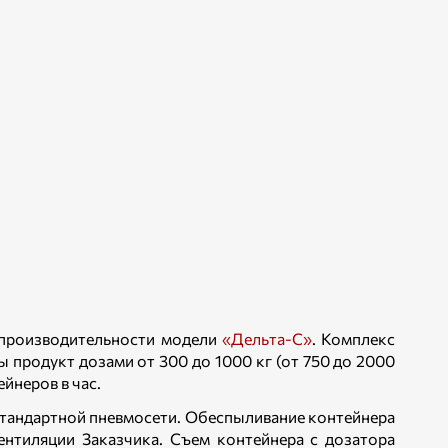
й производительности модели
«Дельта-С»
. Комплекс
 продукт дозами от 300 до 1000 кг (от 750 до 2000
йнеров в час.
стандартной пневмосети. Обеспыливание контейнера
ентиляции Заказчика. Съем контейнера с дозатора