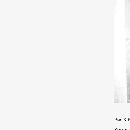
Рис.3.
Компл