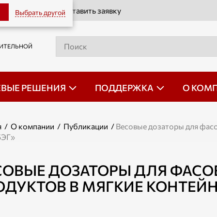
Оставить заявку
Выбрать другой
РИТЕЛЬНОЙ
ЕВЫЕ РЕШЕНИЯ
ПОДДЕРЖКА
О КОМ
я
/
О компании
/
Публикации
/
Весовые дозаторы для фасо
БЭГ»
СОВЫЕ ДОЗАТОРЫ ДЛЯ ФАСО
ОДУКТОВ В МЯГКИЕ КОНТЕЙН