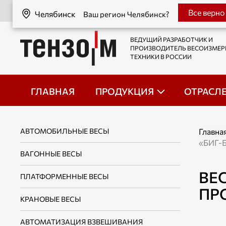
Челябинск
Все верно
Челябинск
Ваш регион Челябинск?
ВЕДУЩИЙ РАЗРАБОТЧИК И
ПРОИЗВОДИТЕЛЬ ВЕСОИЗМЕ
ТЕХНИКИ В РОССИИ
ГЛАВНАЯ
ПРОДУКЦИЯ
ОТРАСЛ
АВТОМОБИЛЬНЫЕ ВЕСЫ
Главна
«БИГ-
ВАГОННЫЕ ВЕСЫ
ВЕ
ПЛАТФОРМЕННЫЕ ВЕСЫ
ПР
КРАНОВЫЕ ВЕСЫ
АВТОМАТИЗАЦИЯ ВЗВЕШИВАНИЯ