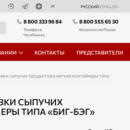
РУССКИЙ /
ENGLISH
8 800 333 96 84
8 800 555 65 30
Телефон в
бесплатно по России
Челябинске
ПАНИИ
КОНТАКТЫ
ПРЕДСТАВИТЕЛИ
вки сыпучих продуктов в мягкие контейнеры типа
ВКИ СЫПУЧИХ
ЕРЫ ТИПА «БИГ-БЭГ»