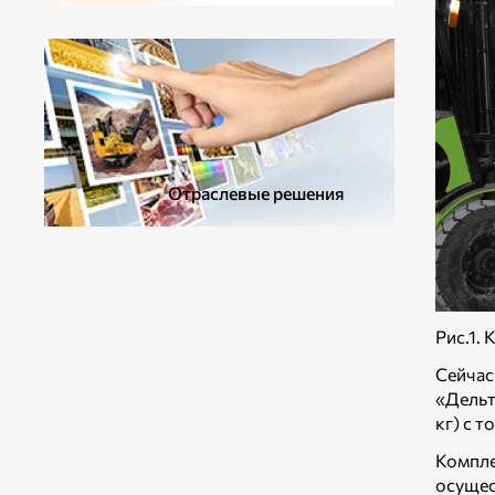
ДОПОЛНИТЕЛЬНОЕ ОБОРУДОВАНИЕ
Отраслевые решения
Рис.1.
Сейчас
«Дельт
кг) с 
Компле
осущес