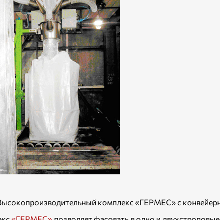
 Высокопроизводительный комплекс «ГЕРМЕС» с конвейер
екс
«ГЕРМЕС»
позволяет фасовать в одно и двухстроповые 