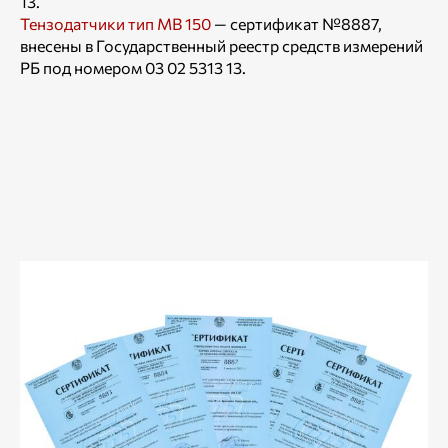
13.
Тензодатчики тип МВ 150
— сертификат №8887,
внесены в Государственный реестр средств измерений
РБ под номером 03 02 5313 13.