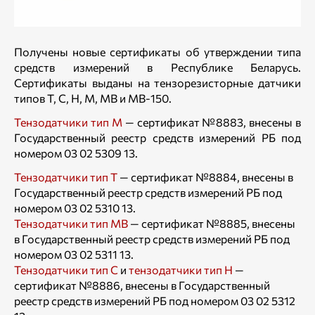
Получены новые сертификаты об утверждении типа
средств измерений в Республике Беларусь.
Сертификаты выданы на тензорезисторные датчики
типов Т, С, Н, М, МВ и МВ-150.
Тензодатчики тип М
— сертификат №8883, внесены в
Государственный реестр средств измерений РБ под
номером 03 02 5309 13.
Тензодатчики тип Т
— сертификат №8884, внесены в
Государственный реестр средств измерений РБ под
номером 03 02 5310 13.
Тензодатчики тип МВ
— сертификат №8885, внесены
в Государственный реестр средств измерений РБ под
номером 03 02 5311 13.
Тензодатчики тип С
и
тензодатчики тип Н
—
сертификат №8886, внесены в Государственный
реестр средств измерений РБ под номером 03 02 5312