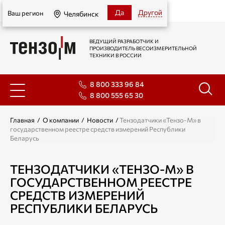
Челябинск
Да
Другой
Ваш регион
Челябинск
ВЕДУЩИЙ РАЗРАБОТЧИК И
ПРОИЗВОДИТЕЛЬ ВЕСОИЗМЕРИТЕЛЬНОЙ
ТЕХНИКИ В РОССИИ
8 800 333 96 84
8 800 555 65 30
Главная
/
О компании
/
Новости
/
Тензодатчики «Тензо-М» в
государственном реестре средств измерений Республики
Беларусь
ТЕНЗОДАТЧИКИ «ТЕНЗО-М» В
ГОСУДАРСТВЕННОМ РЕЕСТРЕ
СРЕДСТВ ИЗМЕРЕНИЙ
РЕСПУБЛИКИ БЕЛАРУСЬ