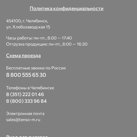
Политика конфиденциальности
454100, г. Челябинск,
ул. Хлебозаводская 15
Часы работы: пн-пт., 8:00 — 17:40
Отгрузка продукции: пн-пт., 8:00 — 16:30
Схема проезда
Бесплатные звонки по России
8 800 555 65 30
Телефоны в Челябинске
8 (351) 222 01 46
8 (800) 333 96 84
Электронная почта
sales@tenso-m.ru
Вход для дилеров