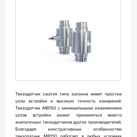
Тензодатчик сжатия типа колонна имеет простые
узлы встройки и высокую точность измерений.
Тензодатчик МВ150 с минимальными изменениями
узлов встройки может применяться вместо
аналогичных тензодатчиков других производителей.
Благодаря конструктивным особенностям
тензодатчик МВ150 работает в любых условиях