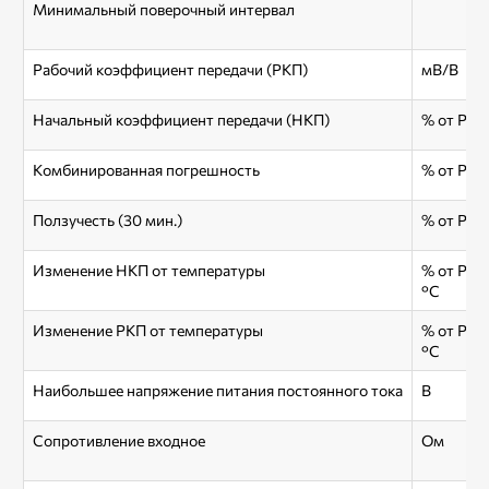
Минимальный поверочный интервал
Рабочий коэффициент передачи (РКП)
мВ/В
Начальный коэффициент передачи (НКП)
% от РКП
Комбинированная погрешность
% от РКП
Ползучесть (30 мин.)
% от РКП
Изменение НКП от температуры
% от РКП
°С
Изменение РКП от температуры
% от РКП
°С
Наибольшее напряжение питания постоянного тока
В
Сопротивление входное
Ом