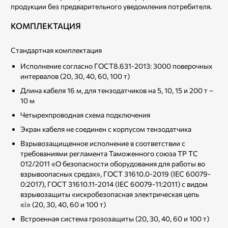
продукции без предварительного уведомления потребителя.
КОМПЛЕКТАЦИЯ
Стандартная комплектация
Исполнение согласно ГОСТ8.631-2013: 3000 поверочных
интервалов (20, 30, 40, 60, 100 т)
Длина кабеля 16 м, для тензодатчиков на 5, 10, 15 и 200 т –
10 м
Четырехпроводная схема подключения
Экран кабеля не соединен с корпусом тензодатчика
Взрывозащищенное исполнение в соответствии с
требованиями регламента Таможенного союза ТР ТС
012/2011 «О безопасности оборудования для работы во
взрывоопасных средах», ГОСТ 31610.0-2019 (IEC 60079-
0:2017), ГОСТ 31610.11-2014 (IEC 60079-11:2011) с видом
взрывозащиты «искробезопасная электрическая цепь
«i» (20, 30, 40, 60 и 100 т)
Встроенная система грозозащиты (20, 30, 40, 60 и 100 т)