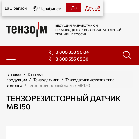
Челябинск
Да
Другой
Ваш регион
Челябинск
ВЕДУЩИЙ РАЗРАБОТЧИК И
ПРОИЗВОДИТЕЛЬ ВЕСОИЗМЕРИТЕЛЬНОЙ
ТЕХНИКИ В РОССИИ
8 800 333 96 84
8 800 555 65 30
Главная
/
Каталог
продукции
/
Тензодатчики
/
Тензодатчики сжатия типа
колонна
/
Тензорезисторный датчик МВ150
ТЕНЗОРЕЗИСТОРНЫЙ ДАТЧИК
МВ150