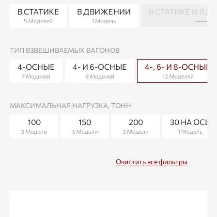
В СТАТИКЕ
В ДВИЖЕНИИ
В СТАТИКЕ И В 
5 Моделей
1 Модель
-----
ТИП ВЗВЕШИВАЕМЫХ ВАГОНОВ
4-ОСНЫЕ
4- И 6-ОСНЫЕ
4-, 6- И 8-ОСНЫЕ
7 Моделей
8 Моделей
12 Моделей
МАКСИМАЛЬНАЯ НАГРУЗКА, ТОНН
100
150
200
30 НА ОСЬ
3 Модели
3 Модели
3 Модели
1 Модель
Очистить все фильтры