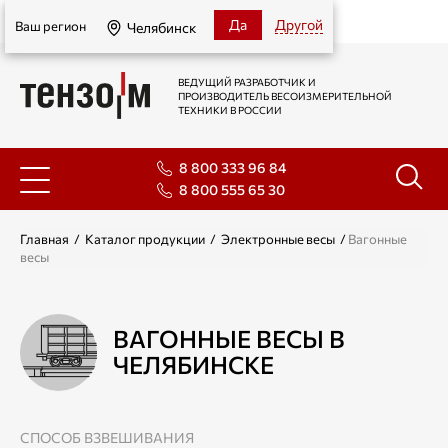
Челябинск
Да
Другой
Ваш регион
Челябинск
ВЕДУЩИЙ РАЗРАБОТЧИК И
ПРОИЗВОДИТЕЛЬ ВЕСОИЗМЕРИТЕЛЬНОЙ
ТЕХНИКИ В РОССИИ
8 800 333 96 84
8 800 555 65 30
Главная
/
Каталог продукции
/
Электронные весы
/
Вагонные
весы
ВАГОННЫЕ ВЕСЫ В
ЧЕЛЯБИНСКЕ
СПОСОБ ВЗВЕШИВАНИЯ