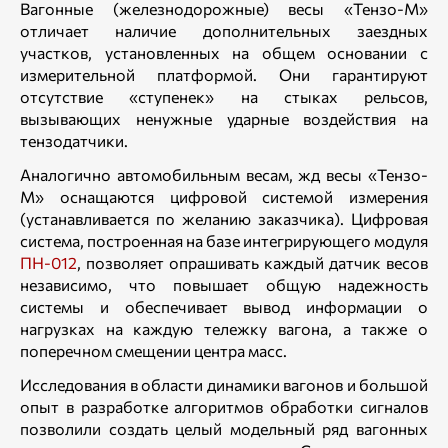
Вагонные (железнодорожные) весы «Тензо-М»
отличает наличие дополнительных заездных
участков, установленных на общем основании с
измерительной платформой. Они гарантируют
отсутствие «ступенек» на стыках рельсов,
вызывающих ненужные ударные воздействия на
тензодатчики.
Аналогично автомобильным весам, жд весы «Тензо-
М» оснащаются цифровой системой измерения
(устанавливается по желанию заказчика). Цифровая
система, построенная на базе интегрирующего модуля
ПН-012
, позволяет опрашивать каждый датчик весов
независимо, что повышает общую надежность
системы и обеспечивает вывод информации о
нагрузках на каждую тележку вагона, а также о
поперечном смещении центра масс.
Исследования в области динамики вагонов и большой
опыт в разработке алгоритмов обработки сигналов
позволили создать целый модельный ряд вагонных