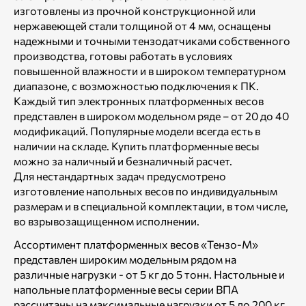
изготовлены из прочной конструкционной или
нержавеющей стали толщиной от 4 мм, оснащены
надежными и точными тензодатчиками собственного
производства, готовы работать в условиях
повышенной влажности и в широком температурном
диапазоне, с возможностью подключения к ПК.
Каждый тип электронных платформенных весов
представлен в широком модельном ряде – от 20 до 40
модификаций. Популярные модели всегда есть в
наличии на складе. Купить платформенные весы
можно за наличный и безналичный расчет.
Для нестандартных задач предусмотрено
изготовление напольных весов по индивидуальным
размерам и в специальной комплектации, в том числе,
во взрывозащищенном исполнении.
Ассортимент платформенных весов «Тензо-М»
представлен широким модельным рядом на
различные нагрузки - от 5 кг до 5 тонн. Настольные и
напольные платформенные весы серии ВПА
рассчитаны на максимальные нагрузки от 5 до 200 кг.