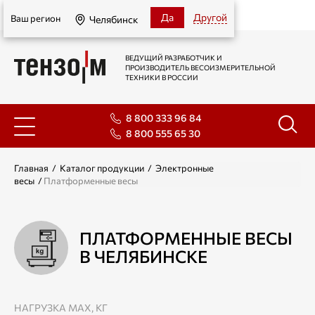
Челябинск
Да
Другой
Ваш регион
Челябинск
ВЕДУЩИЙ РАЗРАБОТЧИК И
ПРОИЗВОДИТЕЛЬ ВЕСОИЗМЕРИТЕЛЬНОЙ
ТЕХНИКИ В РОССИИ
8 800 333 96 84
8 800 555 65 30
Главная
/
Каталог продукции
/
Электронные
весы
/
Платформенные весы
ПЛАТФОРМЕННЫЕ ВЕСЫ
В ЧЕЛЯБИНСКЕ
НАГРУЗКА МАХ, КГ