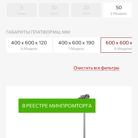
5
10
20
50
-----
-----
-----
2 Модели
ГАБАРИТЫ ПЛАТФОРМЫ, ММ
400 x 600 x 120
400 х 600 х 190
600 x 600 x 1
4 Модели
1 Модель
6 Моделей
Очистить все фильтры
В РЕЕСТРЕ МИНПРОМТОРГА