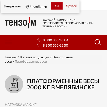
Челябинск
Да
Другой
Ваш регион
Челябинск
ВЕДУЩИЙ РАЗРАБОТЧИК И
ПРОИЗВОДИТЕЛЬ ВЕСОИЗМЕРИТЕЛЬНОЙ
ТЕХНИКИ В РОССИИ
8 800 333 96 84
8 800 555 65 30
Главная
/
Каталог продукции
/
Электронные
весы
/
Платформенные весы
ПЛАТФОРМЕННЫЕ ВЕСЫ
2000 КГ В ЧЕЛЯБИНСКЕ
НАГРУЗКА МАХ, КГ