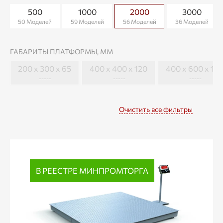
500
1000
2000
3000
50 Моделей
59 Моделей
56 Моделей
36 Моделей
ГАБАРИТЫ ПЛАТФОРМЫ, ММ
200 х 300 х 65
400 x 400 x 120
400 x 600 x 12
-----
-----
-----
Очистить все фильтры
В РЕЕСТРЕ МИНПРОМТОРГА