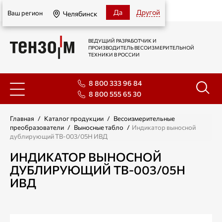
Челябинск
Да
Другой
Ваш регион
Челябинск
ВЕДУЩИЙ РАЗРАБОТЧИК И
ПРОИЗВОДИТЕЛЬ ВЕСОИЗМЕРИТЕЛЬНОЙ
ТЕХНИКИ В РОССИИ
8 800 333 96 84
8 800 555 65 30
Главная
/
Каталог продукции
/
Весоизмерительные
преобразователи
/
Выносные табло
/
Индикатор выносной
дублирующий ТВ-003/05Н ИВД
ИНДИКАТОР ВЫНОСНОЙ
ДУБЛИРУЮЩИЙ ТВ-003/05Н
ИВД