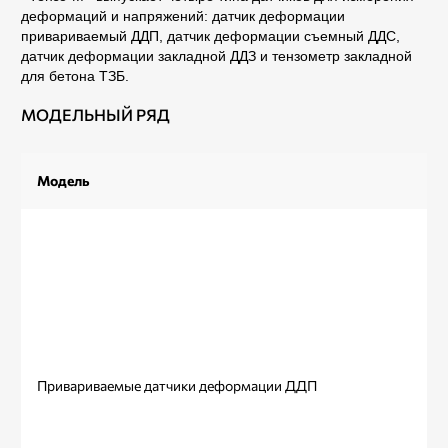
деформаций и напряжений: датчик деформации
привариваемый ДДП, датчик деформации съемный ДДС,
датчик деформации закладной ДДЗ и тензометр закладной
для бетона ТЗБ.
МОДЕЛЬНЫЙ РЯД
Модель
Фо
Привариваемые датчики деформации ДДП
рис