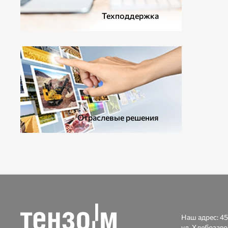
Техподдержка
Отраслевые решения
Наш адрес:
45
ул. Хлебозаво