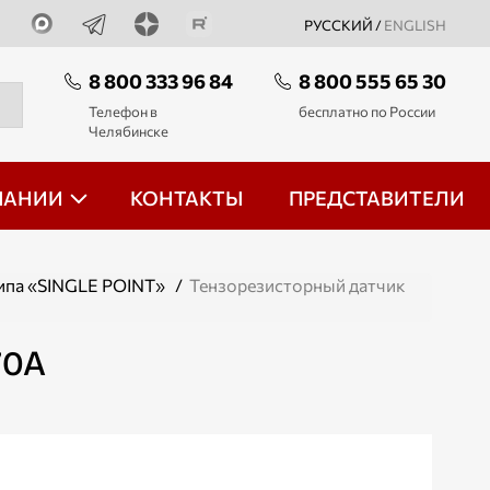
РУССКИЙ /
ENGLISH
8 800 333 96 84
8 800 555 65 30
Телефон в
бесплатно по России
Челябинске
ПАНИИ
КОНТАКТЫ
ПРЕДСТАВИТЕЛИ
ипа «SINGLE POINT»
/
Тензорезисторный датчик
70А