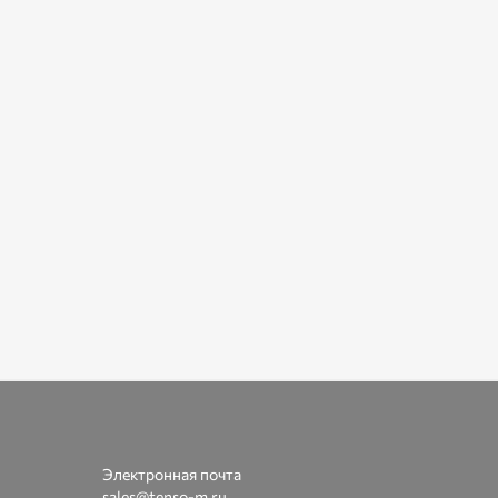
Электронная почта
sales@tenso-m.ru