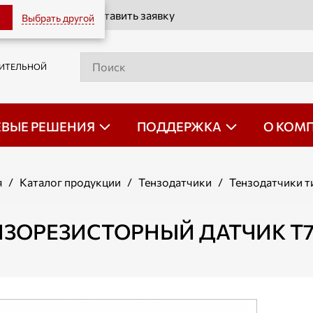
Оставить заявку
Выбрать другой
РИТЕЛЬНОЙ
ЕВЫЕ РЕШЕНИЯ
ПОДДЕРЖКА
О КОМ
я
/
Каталог продукции
/
Тензодатчики
/
Тензодатчики т
НЗОРЕЗИСТОРНЫЙ ДАТЧИК Т