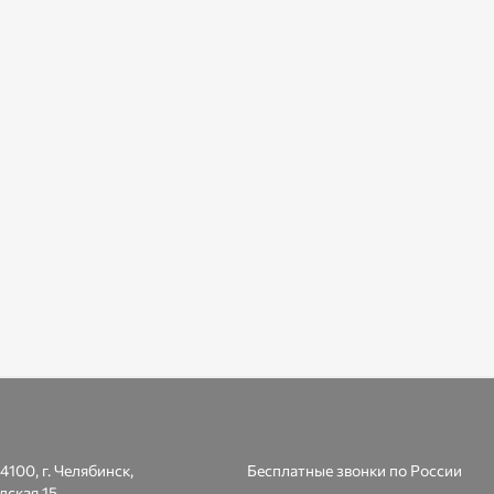
4100, г. Челябинск,
Бесплатные звонки по России
дская 15