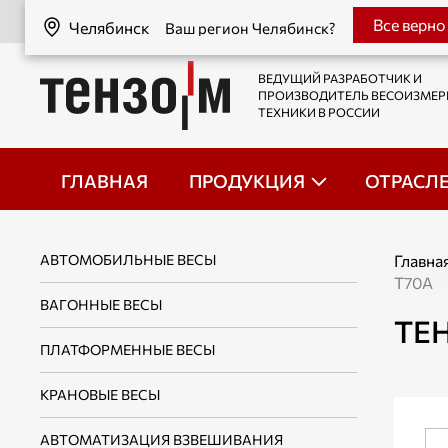
Челябинск
Все верно
Челябинск
Ваш регион Челябинск?
ВЕДУЩИЙ РАЗРАБОТЧИК И
ПРОИЗВОДИТЕЛЬ ВЕСОИЗМЕ
ТЕХНИКИ В РОССИИ
ГЛАВНАЯ
ПРОДУКЦИЯ
ОТРАСЛ
АВТОМОБИЛЬНЫЕ ВЕСЫ
Главна
Т70А
ВАГОННЫЕ ВЕСЫ
ТЕ
ПЛАТФОРМЕННЫЕ ВЕСЫ
КРАНОВЫЕ ВЕСЫ
АВТОМАТИЗАЦИЯ ВЗВЕШИВАНИЯ