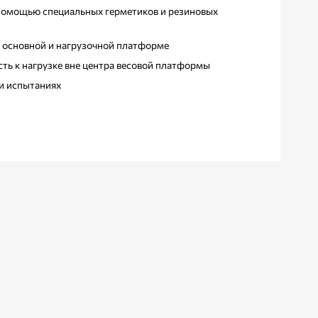
 помощью специальных герметиков и резиновых
к основной и нагрузочной платформе
ть к нагрузке вне центра весовой платформы
и испытаниях