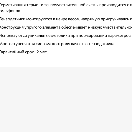
Герметизация термо- и тензочувствительной схемы производится с
сильфонов
Тензодатчики монтируются в ценре весов, напрямую прикручиваясь 
Конструкция упругого элемента обеспечивает низкую чувствительнос
Используются уникальные методики при нормировании параметров 
Многоступенчатая система контроля качества тензодатчика
Гарантийный срок 12 мес.