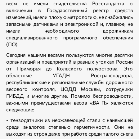
весы не имели свидетельства Росстандарта о
включении в Государственный реестр средств
измерений, имели плохую метрологию, не снабжались
запасными датчиками и электроникой и, главное, не
имели необходимого дорожникам
специализированного программного обеспечения
(ПО).
Сегодня нашими весами пользуются многие десятки
организаций и предприятий в разных уголках России
от Приморья до Кольского полуострова. Это
областные УГАДН Ространснадзора,
республиканские и региональные службы дорожного
весового контроля, ЦОДД Москвы, сотрудники
ГИБДД и многие другие. Помимо беспроводности,
важными преимуществами весов «ВА-П» являются
следующие:
- тензодатчики из нержавеющей стали с наивысшей
среди аналогов степенью герметичности. Они не
выходят из строя даже при работе среди талого снега