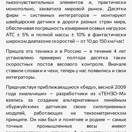
пьезочувствительных элементов и, практически
монопольно, захватила мировой рынок. Десятки
фирм — системных интеграторов — монтируют
швейцарские датчики в дороги разных стран мира,
обеспечивая погрешность измерения осевых нагрузок
АТС ± 5% и полной массы ± 10% в фантастически
широком диапазоне скоростей — от 10 до 150 км/час!
Пришла эта техника и в Россию — в течение 4 лет
установлено примерно полтора десятка таких
скоростных постов весового контроля. Вначале
ставили словаки и чехи, теперь у нас появились и свои
интеграторы.
Предчувствуя приближающуюся «беду», весной 2009
года «мальчиши» — разработчики из «ТЕНЗО-М»
взялись за создание альтернативных линейным
«буржуйским» датчикам своих силоприемных
модулей, работающих на тензометрическом
принципе. Он нам был и понятнее и роднее — самые
точные промышленные весы имеют