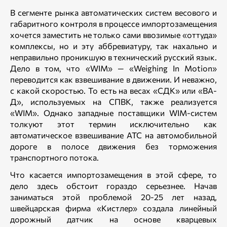
В сегменте рынка автоматических систем весового и
габаритного контроля в процессе импортозамещения
хочется заместить не только сами ввозимые «оттуда»
комплексы, но и эту аббревиатуру, так нахально и
неправильно проникшую в технический русский язык.
Дело в том, что «WIM» — «Weighing In Motion»
переводится как взвешивание в движении. И неважно,
с какой скоростью. То есть на весах «СДК» или «ВА-
Д», используемых на СПВК, также реализуется
«WIM». Однако западные поставщики WIM-систем
толкуют этот термин исключительно как
автоматическое взвешивание АТС на автомобильной
дороге в полосе движения без торможения
транспортного потока.
Что касается импортозамещения в этой сфере, то
дело здесь обстоит гораздо серьезнее. Начав
заниматься этой проблемой 20-25 лет назад,
швейцарская фирма «Кистлер» создала линейный
дорожный датчик на основе кварцевых