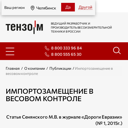
Челябинск
Да
Другой
Ваш регион
Челябинск
ВЕДУЩИЙ РАЗРАБОТЧИК И
ПРОИЗВОДИТЕЛЬ ВЕСОИЗМЕРИТЕЛЬНОЙ
ТЕХНИКИ В РОССИИ
8 800 333 96 84
8 800 555 65 30
Главная
/
О компании
/
Публикации
/
Импортозамещение в
весовом контроле
ИМПОРТОЗАМЕЩЕНИЕ В
ВЕСОВОМ КОНТРОЛЕ
Статья Сенянского М.В. в журнале «Дороги Евразии»
(№ 1, 2015г.)