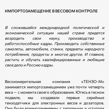
ИМПОРТОЗАМЕЩЕНИЕ В ВЕСОВОМ КОНТРОЛЕ
В сложившейся международной политической и
экономической ситуации нашей стране придется
возродить свои науку, производство и
работоспособные кадры. Производить собственные
самолеты, автомобили, станки, предметы народного
потребления, продукты и многое другое. И главное,
растить и обучать квалифицированные и любящие
свое дело и Россию кадры.
Весоизмерительная компания «ТЕНЗО-М»
занимается импортозамещением уже почти четверть
века — с момента своего образования. Ютясь в тесном
подвале, мы создавали первые серийные
тензодатчики для электронных весов и дозаторов.
Они были взаимозаменяемы с западными и уступали