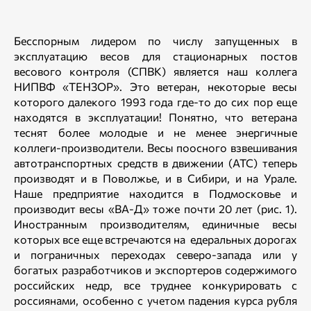
Бесспорным лидером по числу запущенных в
эксплуатацию весов для стационарных постов
весового контроля (СПВК) является наш коллега
НИПВФ «ТЕНЗОР». Это ветеран, некоторые весы
которого далекого 1993 года где-то до сих пор еще
находятся в эксплуатации! Понятно, что ветерана
теснят более молодые и не менее энергичные
коллеги-производители. Весы поосного взвешивания
автотранспортных средств в движении (АТС) теперь
производят и в Поволжье, и в Сибири, и на Урале.
Наше предприятие находится в Подмосковье и
производит весы «ВА-Д» тоже почти 20 лет (рис. 1).
Иностранным производителям, единичные весы
которых все еще встречаются на едеральных дорогах
и пограничных переходах северо-запада или у
богатых разработчиков и экспортеров содержимого
российских недр, все труднее конкурировать с
россиянами, особенно с учетом падения курса рубля