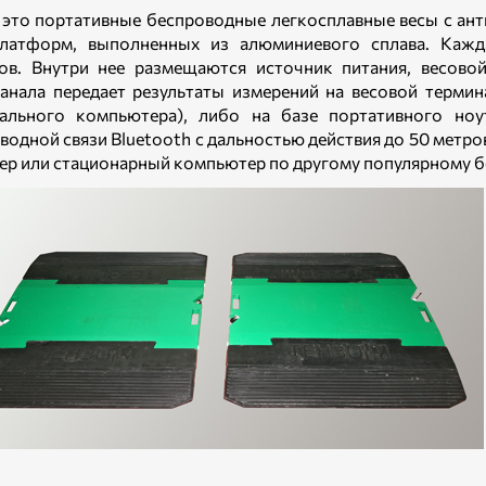
 это портативные беспроводные легкосплавные весы с ан
платформ, выполненных из алюминиевого сплава. Кажд
ов. Внутри нее размещаются источник питания, весово
анала передает результаты измерений на весовой термин
ального компьютера), либо на базе портативного но
водной связи Bluetooth с дальностью действия до 50 метро
вер или стационарный компьютер по другому популярному б