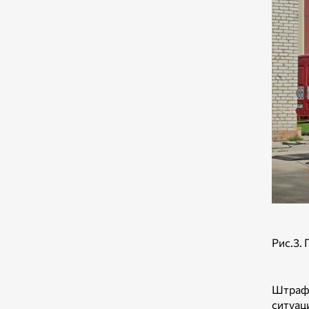
Рис.3.
Штрафы
ситуац