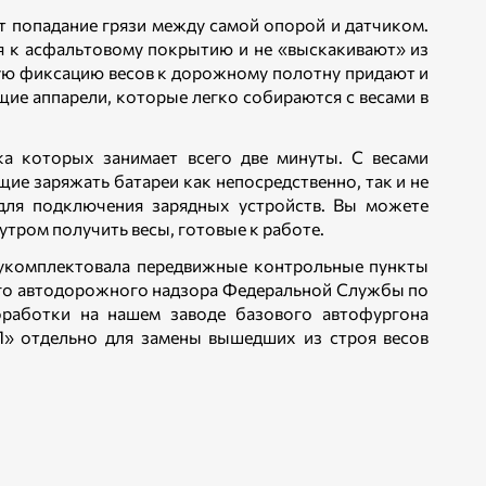
т попадание грязи между самой опорой и датчиком.
я к асфальтовому покрытию и не «выскакивают» из
ую фиксацию весов к дорожному полотну придают и
ие аппарели, которые легко собираются с весами в
ка которых занимает всего две минуты. С весами
ие заряжать батареи как непосредственно, так и не
для подключения зарядных устройств. Вы можете
 утром получить весы, готовые к работе.
укомплектовала передвижные контрольные пункты
ого автодорожного надзора Федеральной Службы по
работки на нашем заводе базового автофургона
» отдельно для замены вышедших из строя весов