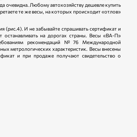
ода очевидна. Любому автохозяйству дешевле купить
бретаете те же весы, на которых происходит «отлов»
я (рис.4). И не забывайте спрашивать сертификат и
ут останавливать на дорогах страны. Весы «ВА-П»
ребованиям рекомендаций №76 Международной
ных метрологических характеристик. Весы внесены
ификат и при продаже получают свидетельство о