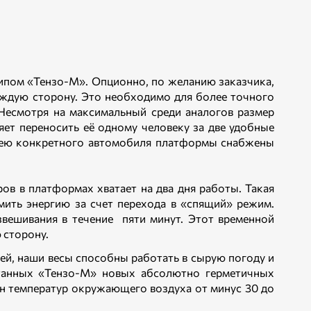
ипом «Тензо-М». Опционно, по желанию заказчика,
аждую сторону. Это необходимо для более точного
 Несмотря на максимальный среди аналогов размер
яет переносить её одному человеку за две удобные
олею конкретного автомобиля платформы снабжены
ов в платформах хватает на два дня работы. Такая
ить энергию за счет перехода в «спящий» режим.
звешивания в течение пяти минут. Этот временной
 сторону.
ей, наши весы способны работать в сырую погоду и
отанных «Тензо-М» новых абсолютно герметичных
н температур окружающего воздуха от минус 30 до