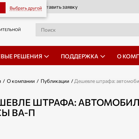
Оставить заявку
Выбрать другой
РИТЕЛЬНОЙ
ЕВЫЕ РЕШЕНИЯ
ПОДДЕРЖКА
О КОМ
я
/
О компании
/
Публикации
/
Дешевле штрафа: автомоби
ШЕВЛЕ ШТРАФА: АВТОМОБИ
СЫ ВА-П