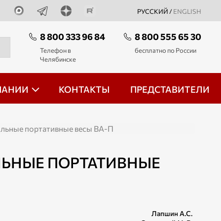
РУССКИЙ /
ENGLISH
8 800 333 96 84
8 800 555 65 30
Телефон в
бесплатно по России
Челябинске
ПАНИИ
КОНТАКТЫ
ПРЕДСТАВИТЕЛИ
льные портативные весы ВА-П
ЛЬНЫЕ ПОРТАТИВНЫЕ
Лапшин А.С.