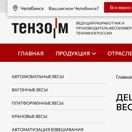
Челябинск
Все верно
Челябинск
Ваш регион Челябинск?
ВЕДУЩИЙ РАЗРАБОТЧИК И
ПРОИЗВОДИТЕЛЬ ВЕСОИЗМЕ
ТЕХНИКИ В РОССИИ
ГЛАВНАЯ
ПРОДУКЦИЯ
ОТРАСЛ
АВТОМОБИЛЬНЫЕ ВЕСЫ
Главна
ВАГОННЫЕ ВЕСЫ
ДЕ
ПЛАТФОРМЕННЫЕ ВЕСЫ
ВЕ
КРАНОВЫЕ ВЕСЫ
АВТОМАТИЗАЦИЯ ВЗВЕШИВАНИЯ