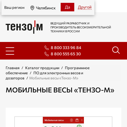
Челябинск
Да
Другой
Ваш регион
Челябинск
ВЕДУЩИЙ РАЗРАБОТЧИК И
ПРОИЗВОДИТЕЛЬ ВЕСОИЗМЕРИТЕЛЬНОЙ
ТЕХНИКИ В РОССИИ
8 800 333 96 84
8 800 555 65 30
Главная
/
Каталог продукции
/
Программное
обеспечение
/
ПО для электронных весов и
дозаторов
/
Мобильные весы «Тензо-М»
МОБИЛЬНЫЕ ВЕСЫ «ТЕНЗО-М»