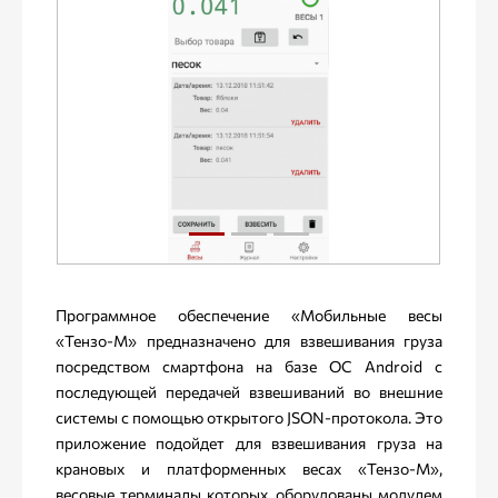
Программное обеспечение «Мобильные весы
«Тензо-М» предназначено для взвешивания груза
посредством смартфона на базе ОС Android с
последующей передачей взвешиваний во внешние
системы с помощью открытого JSON-протокола. Это
приложение подойдет для взвешивания груза на
крановых и платформенных весах «Тензо-М»,
весовые терминалы которых, оборудованы модулем