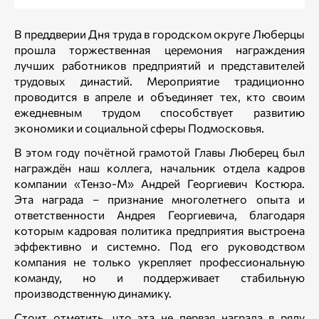
В преддверии Дня труда в городском округе Люберцы
прошла торжественная церемония награждения
лучших работников предприятий и представителей
трудовых династий. Мероприятие традиционно
проводится в апреле и объединяет тех, кто своим
ежедневным трудом способствует развитию
экономики и социальной сферы Подмосковья.
В этом году почётной грамотой Главы Люберец был
награждён наш коллега, начальник отдела кадров
компании «Тензо-М» Андрей Георгиевич Костюра.
Эта награда – признание многолетнего опыта и
ответственности Андрея Георгиевича, благодаря
которым кадровая политика предприятия выстроена
эффективно и системно. Под его руководством
компания не только укрепляет профессиональную
команду, но и поддерживает стабильную
производственную динамику.
Стоит отметить, что эта не первая награда в ряду