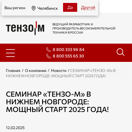
Челябинск
Да
Другой
Ваш регион
Челябинск
ВЕДУЩИЙ РАЗРАБОТЧИК И
ПРОИЗВОДИТЕЛЬ ВЕСОИЗМЕРИТЕЛЬНОЙ
ТЕХНИКИ В РОССИИ
8 800 333 96 84
8 800 555 65 30
Главная
/
О компании
/
Новости
/
СЕМИНАР «ТЕНЗО-М» В
НИЖНЕМ НОВГОРОДЕ: МОЩНЫЙ СТАРТ 2025 ГОДА!
СЕМИНАР «ТЕНЗО-М» В
НИЖНЕМ НОВГОРОДЕ:
МОЩНЫЙ СТАРТ 2025 ГОДА!
12.02.2025