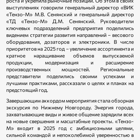
роста и укрепила рыночные позиции. Об этом в своих
выступлениях говорили генеральный директор «ВИК
«Тензо-М» М.В. Сенянский и генеральный директор
«ТД «Тензо-М» Д.М. Сенянский. Руководители
ключевых подразделений предприятия поделились
видением стратегии развития направлений – весового
оборудования, дозаторов и электроники. В числе
приоритетов на 2025 год – увеличение ассортимента и
кратное наращивание объемов выпускаемой
продукции, модернизация и расширение
производственных мощностей. Региональные
представители поделились своими успехами и
лучшими практиками, рассказали о целях и планах на
предстоящий год.
Завершающим аккордом мероприятия стала обзорная
экскурсия по Нижнему Новгороду. Энергия города,
захватывающие виды и живое общение зарядили всех
на новые свершения и масштабные проекты. «Тензо-
М» входит в 2025 год с амбициозными целями,
сильной командой и непоколебимой уверенностью в