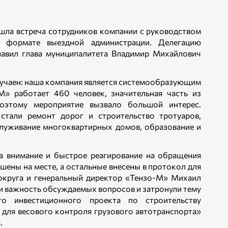
шла встреча сотрудников компании с руководством
 формате выездной администрации. Делегацию
лавил глава муниципалитета Владимир Михайлович
случаен: наша компания является системообразующим
М» работает 460 человек, значительная часть из
оэтому мероприятие вызвало большой интерес.
тали ремонт дорог и строительство тротуаров,
служивание многоквартирных домов, образование и
а внимание и быстрое реагирование на обращения
шены на месте, а остальные внесены в протокол для
округа и генеральный директор «Тензо-М» Михаил
и важность обсуждаемых вопросов и затронули тему
го инвестиционного проекта по строительству
 для весового контроля грузового автотранспорта»
.