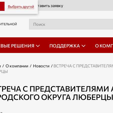
Оставить заявку
Выбрать другой
РИТЕЛЬНОЙ
ЕВЫЕ РЕШЕНИЯ
ПОДДЕРЖКА
О КОМ
я
/
О компании
/
Новости
/
ВСТРЕЧА С ПРЕДСТАВИТЕЛ
РЦЫ
ТРЕЧА С ПРЕДСТАВИТЕЛЯМИ
РОДСКОГО ОКРУГА ЛЮБЕРЦ