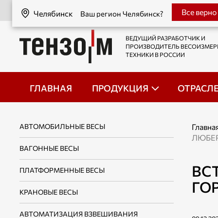
Челябинск
Все верно
Челябинск
Ваш регион Челябинск?
ВЕДУЩИЙ РАЗРАБОТЧИК И
ПРОИЗВОДИТЕЛЬ ВЕСОИЗМЕ
ТЕХНИКИ В РОССИИ
ГЛАВНАЯ
ПРОДУКЦИЯ
ОТРАСЛ
АВТОМОБИЛЬНЫЕ ВЕСЫ
Главна
ЛЮБЕ
ВАГОННЫЕ ВЕСЫ
ВС
ПЛАТФОРМЕННЫЕ ВЕСЫ
ГО
КРАНОВЫЕ ВЕСЫ
АВТОМАТИЗАЦИЯ ВЗВЕШИВАНИЯ