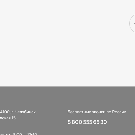
4100, г. Челябинск,
Бесплатные звонки по России
дская 15
8 800 555 65 30
н-пт., 8:00 — 17:40