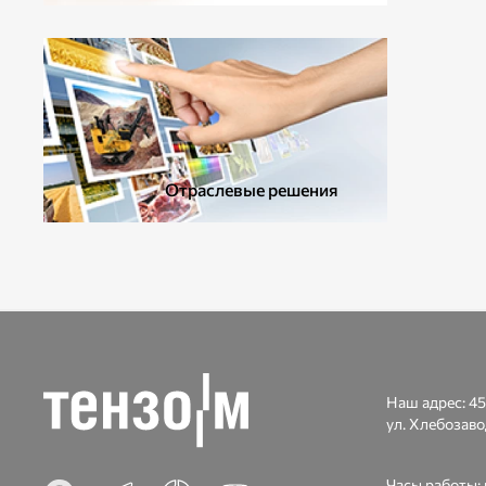
ДОПОЛНИТЕЛЬНОЕ ОБОРУДОВАНИЕ
Отраслевые решения
Наш адрес:
45
ул. Хлебозаво
Часы работы: п