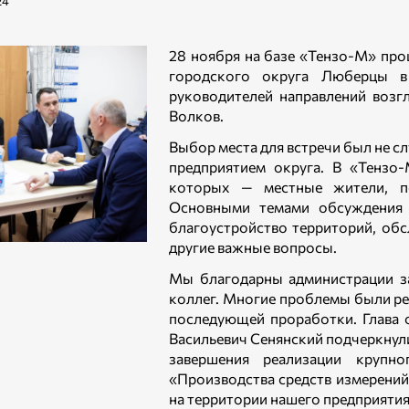
24
28 ноября на базе «Тензо-М» про
городского округа Люберцы в
руководителей направлений возг
Волков.
Выбор места для встречи был не 
предприятием округа. В «Тензо-
которых — местные жители, п
Основными темами обсуждения с
благоустройство территорий, об
другие важные вопросы.
Мы благодарны администрации з
коллег. Многие проблемы были ре
последующей проработки. Глава 
Васильевич Сенянский подчеркнул
завершения реализации крупно
«Производства средств измерений
на территории нашего предприятия