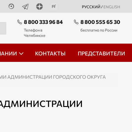
РУССКИЙ /
ENGLISH
8 800 333 96 84
8 800 555 65 30
Телефон в
бесплатно по России
Челябинске
ПАНИИ
КОНТАКТЫ
ПРЕДСТАВИТЕЛИ
ЯМИ АДМИНИСТРАЦИИ ГОРОДСКОГО ОКРУГА
 АДМИНИСТРАЦИИ
Ы