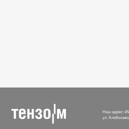
Наш адрес:
45
ул. Хлебозаво