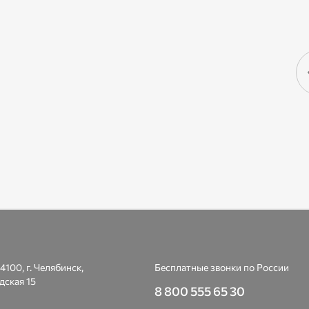
4100, г. Челябинск,
Бесплатные звонки по России
дская 15
8 800 555 65 30