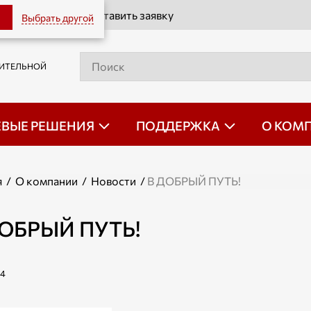
Оставить заявку
Выбрать другой
РИТЕЛЬНОЙ
ЕВЫЕ РЕШЕНИЯ
ПОДДЕРЖКА
О КОМ
я
/
О компании
/
Новости
/
В ДОБРЫЙ ПУТЬ!
ДОБРЫЙ ПУТЬ!
24