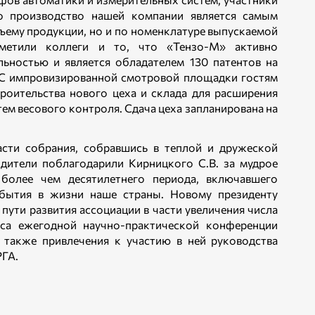
о производство нашей компании является самым
бъему продукции, но и по номенклатуре выпускаемой
тметили коллеги и то, что «Тензо-М» активно
льностью и является обладателем 130 патентов на
 С импровизированной смотровой площадки гостям
роительства нового цеха и склада для расширения
ем весового контроля. Сдача цеха запланирована на
сти собрания, собравшись в теплой и дружеской
одители поблагодарили Кирницкого С.В. за мудрое
более чем десятилетнего периода, включавшего
бытия в жизни наше страны. Новому президенту
 пути развития ассоциации в части увеличения числа
туса ежегодной научно-практической конференции
также привлечения к участию в ней руководства
ГА.