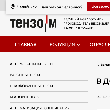
Челябинск
Все верно
Челябинск
Ваш регион Челябинск?
ВЕДУЩИЙ РАЗРАБОТЧИК И
ПРОИЗВОДИТЕЛЬ ВЕСОИЗМЕ
ТЕХНИКИ В РОССИИ
ГЛАВНАЯ
ПРОДУКЦИЯ
ОТРАСЛ
АВТОМОБИЛЬНЫЕ ВЕСЫ
Главна
ВАГОННЫЕ ВЕСЫ
В 
ПЛАТФОРМЕННЫЕ ВЕСЫ
КРАНОВЫЕ ВЕСЫ
02.11.20
АВТОМАТИЗАЦИЯ ВЗВЕШИВАНИЯ