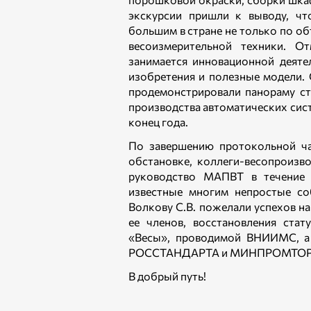
экскурсии пришли к выводу, чт
большим в стране не только по о
весоизмерительной техники. О
занимается инновационной деяте
изобретения и полезные модели.
продемонстрировали панораму ст
производства автоматических сист
конец года.
По завершению протокольной ча
обстановке, коллеги-весопроизв
руководство МАПВТ в течение 
известные многим непростые со
Волкову С.В. пожелали успехов на
ее членов, восстановления ста
«Весы», проводимой ВНИИМС, а 
РОССТАНДАРТА и МИНПРОМТОР
В добрый путь!