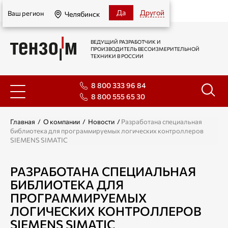
Челябинск
Да
Другой
Ваш регион
Челябинск
ВЕДУЩИЙ РАЗРАБОТЧИК И
ПРОИЗВОДИТЕЛЬ ВЕСОИЗМЕРИТЕЛЬНОЙ
ТЕХНИКИ В РОССИИ
8 800 333 96 84
8 800 555 65 30
Главная
/
О компании
/
Новости
/
Разработана специальная
библиотека для программируемых логических контроллеров
SIEMENS SIMATIC
РАЗРАБОТАНА СПЕЦИАЛЬНАЯ
БИБЛИОТЕКА ДЛЯ
ПРОГРАММИРУЕМЫХ
ЛОГИЧЕСКИХ КОНТРОЛЛЕРОВ
SIEMENS SIMATIC