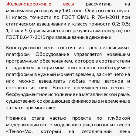
Железнодорожные весы
рассчитаны на
максимальную нагрузку 150 тонн. Они соответствуют
III классу точности по ГОСТ OIML R 76-1-2011 при
статическом взвешивании и классу точности 0.2; 0.5;
1; 2 или 5 (присваивается по результатам поверки) по
ГОСТ 8.647-2015 при взвешивании в движении.
Конструктивно весы состоят из трех независимых
платформ. Оборудование управляется новейшим
программным обеспечением, которое в соответствии
с заданным алгоритмом, «включает» необходимые
платформы в нужный момент времени, за счет чего на
них можно взвешивать любые типы вагонов и
составов из них. Важное преимущество весов –
бесфундаментное исполнение на металлической раме,
существенно сокращающее финансовые и временные
затраты при монтаже.
Новинка стала частью проекта по глубокой
модернизации всего модельного ряда вагонных весов
«Тензо-М», который на сегодняшний день