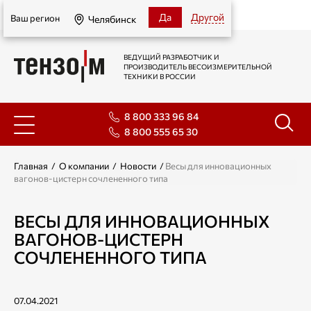
Челябинск
Да
Другой
Ваш регион
Челябинск
ВЕДУЩИЙ РАЗРАБОТЧИК И
ПРОИЗВОДИТЕЛЬ ВЕСОИЗМЕРИТЕЛЬНОЙ
ТЕХНИКИ В РОССИИ
8 800 333 96 84
8 800 555 65 30
Главная
/
О компании
/
Новости
/
Весы для инновационных
вагонов-цистерн сочлененного типа
ВЕСЫ ДЛЯ ИННОВАЦИОННЫХ
ВАГОНОВ-ЦИСТЕРН
СОЧЛЕНЕННОГО ТИПА
07.04.2021