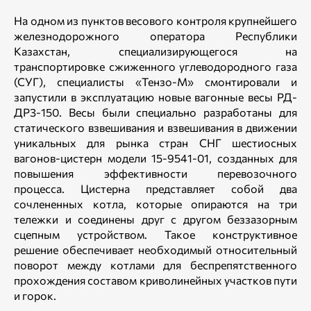
На одном из пунктов весового контроля крупнейшего
железнодорожного оператора Республики
Казахстан, специализирующегося на
транспортировке сжиженного углеводородного газа
(СУГ), специалисты «Тензо-М» смонтировали и
запустили в эксплуатацию новые вагонные весы РД-
ДР3-150. Весы были специально разработаны для
статического взвешивания и взвешивания в движении
уникальных для рынка стран СНГ шестиосных
вагонов-цистерн модели 15-9541-01, созданных для
повышения эффективности перевозочного
процесса. Цистерна представляет собой два
сочлененных котла, которые опираются на три
тележки и соединены друг с другом беззазорным
сцепным устройством. Такое конструктивное
решение обеспечивает необходимый относительный
поворот между котлами для беспрепятственного
прохождения составом криволинейных участков пути
и горок.