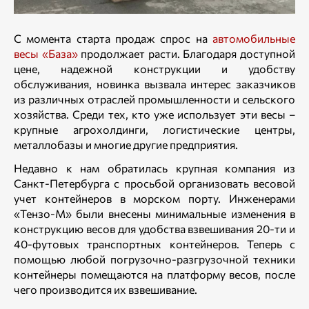
С момента старта продаж спрос на
автомобильные
весы «База»
продолжает расти. Благодаря доступной
цене, надежной конструкции и удобству
обслуживания, новинка вызвала интерес заказчиков
из различных отраслей промышленности и сельского
хозяйства. Среди тех, кто уже использует эти весы –
крупные агрохолдинги, логистические центры,
металлобазы и многие другие предприятия.
Недавно к нам обратилась крупная компания из
Санкт-Петербурга с просьбой организовать весовой
учет контейнеров в морском порту. Инженерами
«Тензо-М» были внесены минимальные изменения в
конструкцию весов для удобства взвешивания 20-ти и
40-футовых транспортных контейнеров. Теперь с
помощью любой погрузочно-разгрузочной техники
контейнеры помещаются на платформу весов, после
чего производится их взвешивание.