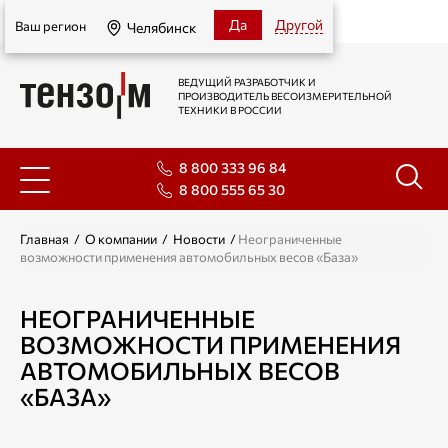
Челябинск
Да
Другой
Ваш регион
Челябинск
ВЕДУЩИЙ РАЗРАБОТЧИК И
ПРОИЗВОДИТЕЛЬ ВЕСОИЗМЕРИТЕЛЬНОЙ
ТЕХНИКИ В РОССИИ
8 800 333 96 84
8 800 555 65 30
Главная
/
О компании
/
Новости
/
Неограниченные
возможности применения автомобильных весов «База»
НЕОГРАНИЧЕННЫЕ
ВОЗМОЖНОСТИ ПРИМЕНЕНИЯ
АВТОМОБИЛЬНЫХ ВЕСОВ
«БАЗА»