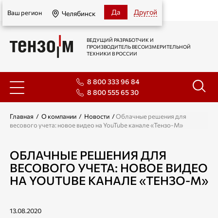
Челябинск
Да
Другой
Ваш регион
Челябинск
ВЕДУЩИЙ РАЗРАБОТЧИК И
ПРОИЗВОДИТЕЛЬ ВЕСОИЗМЕРИТЕЛЬНОЙ
ТЕХНИКИ В РОССИИ
8 800 333 96 84
8 800 555 65 30
Главная
/
О компании
/
Новости
/
Облачные решения для
весового учета: новое видео на YouTube канале «Тензо-М»
ОБЛАЧНЫЕ РЕШЕНИЯ ДЛЯ
ВЕСОВОГО УЧЕТА: НОВОЕ ВИДЕО
НА YOUTUBE КАНАЛЕ «ТЕНЗО-М»
13.08.2020