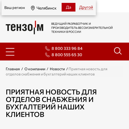
Челябинск
Да
Другой
Ваш регион
Челябинск
ВЕДУЩИЙ РАЗРАБОТЧИК И
ПРОИЗВОДИТЕЛЬ ВЕСОИЗМЕРИТЕЛЬНОЙ
ТЕХНИКИ В РОССИИ
8 800 333 96 84
8 800 555 65 30
Главная
/
О компании
/
Новости
/
Приятная новость для
отделов снабжения и бухгалтерий наших клиентов
ПРИЯТНАЯ НОВОСТЬ ДЛЯ
ОТДЕЛОВ СНАБЖЕНИЯ И
БУХГАЛТЕРИЙ НАШИХ
КЛИЕНТОВ