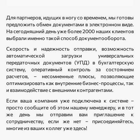
Для партнеров, идущих в ногу со временем, мы готовы
предложить обмен документами в электронном виде.
На сегодняшний день уже более 2000 наших клиентов
выбрали именно такой способ документооборота.
Скорость и надежность отправки, возможность
автоматической загрузки универсальных
передаточных документов (УПД) в бухгалтерскую
систему, оперативный контроль за состоянием
расчетов, – несомненные плюсы, позволяющие
оптимизировать как внутренние бизнес-процессы, так
и взаимодействие с внешними контрагентами.
Если ваша компания уже подключена к системе –
просто сообщите об этом нашему менеджеру, и в тот
же день мы отправим вам приглашение к
сотрудничеству, если же нет – присоединяйтесь,
многие из ваших коллег уже здесь!