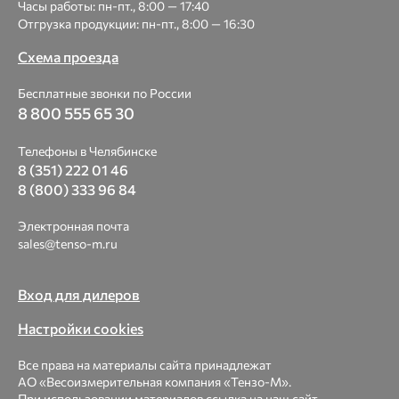
Часы работы: пн-пт., 8:00 — 17:40
Отгрузка продукции: пн-пт., 8:00 — 16:30
Схема проезда
Бесплатные звонки по России
8 800 555 65 30
Телефоны в Челябинске
8 (351) 222 01 46
8 (800) 333 96 84
Электронная почта
sales@tenso-m.ru
Вход для дилеров
Настройки cookies
Все права на материалы сайта принадлежат
АО «Весоизмерительная компания «Тензо-М».
При использовании материалов ссылка на наш сайт