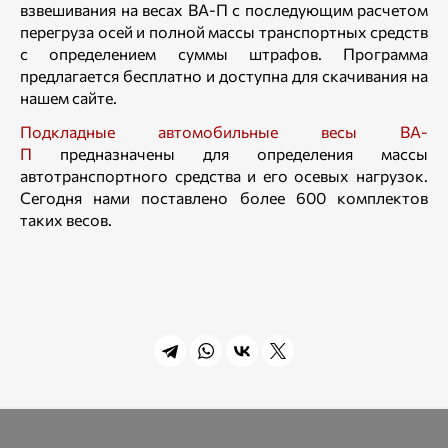
взвешивания на весах ВА-П с последующим расчетом
перегруза осей и полной массы транспортных средств
с определением суммы штрафов. Программа
предлагается бесплатно и доступна для скачивания на
нашем сайте.
Подкладные автомобильные весы ВА-
П
предназначены для определения массы
автотранспортного средства и его осевых нагрузок.
Сегодня нами поставлено более 600 комплектов
таких весов.