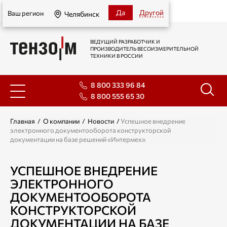
Челябинск
Да
Другой
Ваш регион
Челябинск
ВЕДУЩИЙ РАЗРАБОТЧИК И
ПРОИЗВОДИТЕЛЬ ВЕСОИЗМЕРИТЕЛЬНОЙ
ТЕХНИКИ В РОССИИ
8 800 333 96 84
8 800 555 65 30
Главная
/
О компании
/
Новости
/
Успешное внедрение
электронного документооборота конструкторской
документации на базе решений «Интермех»
УСПЕШНОЕ ВНЕДРЕНИЕ
ЭЛЕКТРОННОГО
ДОКУМЕНТООБОРОТА
КОНСТРУКТОРСКОЙ
ДОКУМЕНТАЦИИ НА БАЗЕ