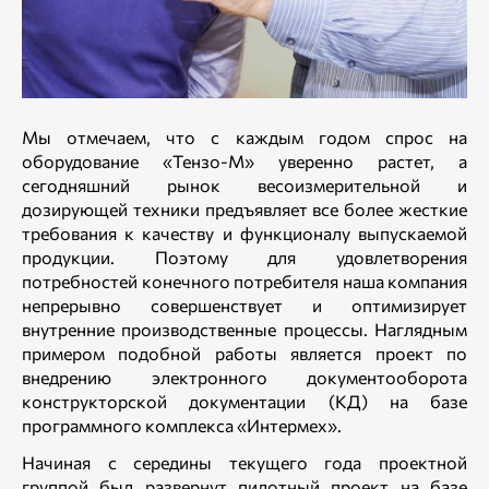
Мы отмечаем, что с каждым годом спрос на
оборудование «Тензо-М» уверенно растет, а
сегодняшний рынок весоизмерительной и
дозирующей техники предъявляет все более жесткие
требования к качеству и функционалу выпускаемой
продукции. Поэтому для удовлетворения
потребностей конечного потребителя наша компания
непрерывно совершенствует и оптимизирует
внутренние производственные процессы. Наглядным
примером подобной работы является проект по
внедрению электронного документооборота
конструкторской документации (КД) на базе
программного комплекса «Интермех».
Начиная с середины текущего года проектной
группой был развернут пилотный проект на базе