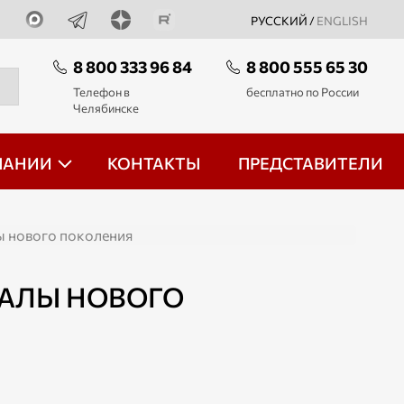
РУССКИЙ /
ENGLISH
8 800 333 96 84
8 800 555 65 30
Телефон в
бесплатно по России
Челябинске
ПАНИИ
КОНТАКТЫ
ПРЕДСТАВИТЕЛИ
 нового поколения
АЛЫ НОВОГО