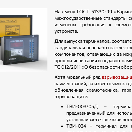
На смену ГОСТ 51330-99 «Взрыв
межгосударственные стандарты с
изменены требования к схемо
устройств.
Для выпуска терминалов, соответ
кардинальная переработка электр
компонентов, отвечающих за иск
прошли испытания и недавно нам
ТС 012/2011 «О безопасности обор
Хотя модельный ряд
взрывозащищ
наименований, за известными за 
обновленная схемотехника, гар
взрывозащите:
ТВИ-003/05Д – термина
предназначенный для исполь
устанавливается вне взрывооп
ТВИ-024 – терминал для 