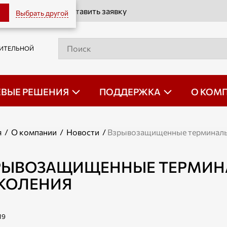
Оставить заявку
Выбрать другой
РИТЕЛЬНОЙ
ЕВЫЕ РЕШЕНИЯ
ПОДДЕРЖКА
О КОМ
я
/
О компании
/
Новости
/
Взрывозащищенные терминалы
РЫВОЗАЩИЩЕННЫЕ ТЕРМИН
КОЛЕНИЯ
19