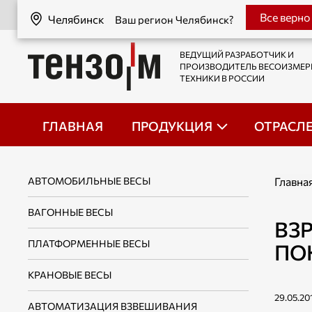
Челябинск
Все верно
Челябинск
Ваш регион Челябинск?
ВЕДУЩИЙ РАЗРАБОТЧИК И
ПРОИЗВОДИТЕЛЬ ВЕСОИЗМЕ
ТЕХНИКИ В РОССИИ
ГЛАВНАЯ
ПРОДУКЦИЯ
ОТРАСЛ
АВТОМОБИЛЬНЫЕ ВЕСЫ
Главна
ВАГОННЫЕ ВЕСЫ
ВЗ
ПЛАТФОРМЕННЫЕ ВЕСЫ
ПО
КРАНОВЫЕ ВЕСЫ
29.05.20
АВТОМАТИЗАЦИЯ ВЗВЕШИВАНИЯ