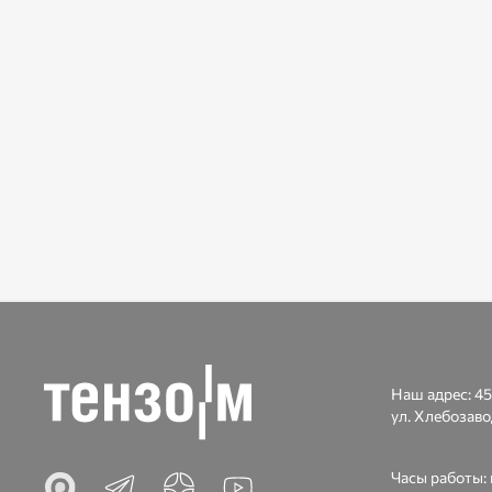
Наш адрес:
45
ул. Хлебозаво
Часы работы: п