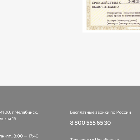
4100, г. Челябинск,
Бесплатные звонки по России
дская 15
8 800 555 65 30
н-пт., 8:00 — 17:40
Телефоны в Челябинске