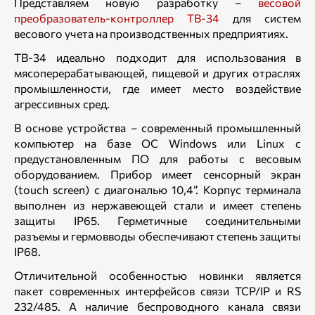
Представляем новую разработку –
весовой
преобразователь-контроллер ТВ-34
для систем
весового учета на производственных предприятиях.
ТВ-34 идеально подходит для использования в
мясоперерабатывающей, пищевой и других отраслях
промышленности, где имеет место воздействие
агрессивных сред.
В основе устройства – современный промышленный
компьютер на базе ОС Windows или Linux с
предустановленным ПО для работы с весовым
оборудованием. Прибор имеет сенсорный экран
(touch screen) с диагональю 10,4”. Корпус терминала
выполнен из нержавеющей стали и имеет степень
защиты IP65. Герметичные соединительными
разъемы и гермовводы обеспечивают степень защиты
IP68.
Отличительной особенностью новинки является
пакет современных интерфейсов связи TCP/IP и RS
232/485. А наличие беспроводного канала связи