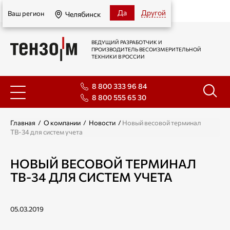
Челябинск
Да
Другой
Ваш регион
Челябинск
ВЕДУЩИЙ РАЗРАБОТЧИК И
ПРОИЗВОДИТЕЛЬ ВЕСОИЗМЕРИТЕЛЬНОЙ
ТЕХНИКИ В РОССИИ
8 800 333 96 84
8 800 555 65 30
Главная
/
О компании
/
Новости
/
Новый весовой терминал
ТВ-34 для систем учета
НОВЫЙ ВЕСОВОЙ ТЕРМИНАЛ
ТВ-34 ДЛЯ СИСТЕМ УЧЕТА
05.03.2019