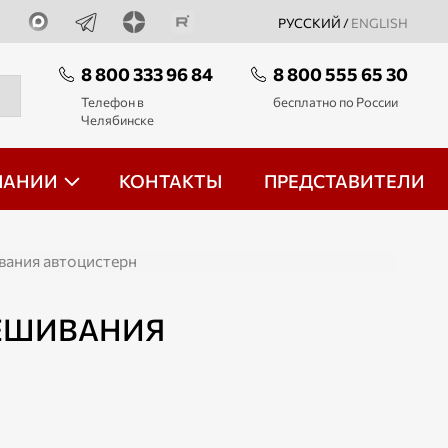
РУССКИЙ /
ENGLISH
8 800 333 96 84
8 800 555 65 30
Телефон в
бесплатно по России
Челябинске
ПАНИИ
КОНТАКТЫ
ПРЕДСТАВИТЕЛИ
вания автоцистерн
ВЕШИВАНИЯ