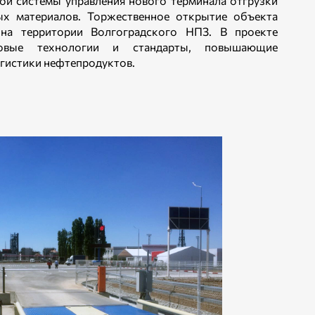
ой системы управления нового терминала отгрузки
х материалов. Торжественное открытие объекта
на территории Волгоградского НПЗ. В проекте
ровые технологии и стандарты, повышающие
гистики нефтепродуктов.