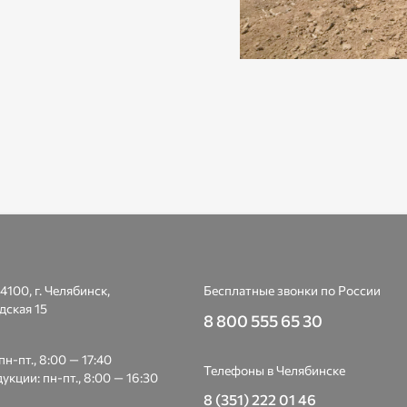
4100, г. Челябинск,
Бесплатные звонки по России
дская 15
8 800 555 65 30
н-пт., 8:00 — 17:40
Телефоны в Челябинске
укции: пн-пт., 8:00 — 16:30
8 (351) 222 01 46