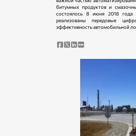
важной частью автоматизированн
битумных продуктов и смазочны
состоялось 8 июня 2018 года 
реализованы передовые циф
эффективность автомобильной ло