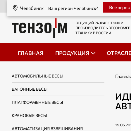
Челябинск
Все верно
Челябинск
Ваш регион Челябинск?
ВЕДУЩИЙ РАЗРАБОТЧИК И
ПРОИЗВОДИТЕЛЬ ВЕСОИЗМЕ
ТЕХНИКИ В РОССИИ
ГЛАВНАЯ
ПРОДУКЦИЯ
ОТРАСЛ
АВТОМОБИЛЬНЫЕ ВЕСЫ
Главна
ВАГОННЫЕ ВЕСЫ
ИД
ПЛАТФОРМЕННЫЕ ВЕСЫ
АВ
КРАНОВЫЕ ВЕСЫ
19.06.20
АВТОМАТИЗАЦИЯ ВЗВЕШИВАНИЯ