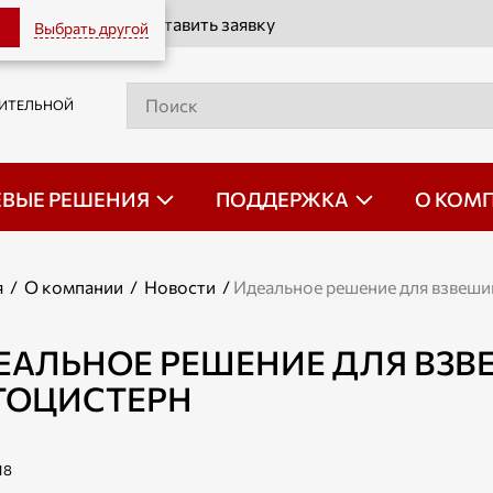
Оставить заявку
Выбрать другой
РИТЕЛЬНОЙ
ЕВЫЕ РЕШЕНИЯ
ПОДДЕРЖКА
О КОМ
я
/
О компании
/
Новости
/
Идеальное решение для взвеши
ЕАЛЬНОЕ РЕШЕНИЕ ДЛЯ ВЗ
ТОЦИСТЕРН
18