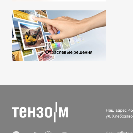
ДОПОЛНИТЕЛЬНОЕ ОБОРУДОВАНИЕ
Отраслевые решения
Наш адрес:
45
ул. Хлебозаво
Часы работы: п