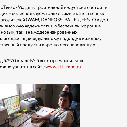
«Тензо-М» для строительной индустрии состоит в
их – мы используем только самые качественные
зводителей (WAM, DANFOSS, BAUER, FESTO и др.).
ли высокую надежность и обеспечили хорошие
а новых, так и на модернизированных
Благодаря индивидуальному подходу к каждому
ественный продукт и хорошо организованную
 5/520 в зале № 5 во втором павильоне.
ожно узнать на сайте
www.ctt-expo.ru