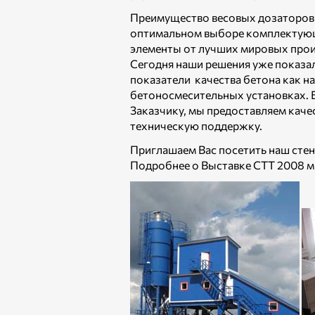
Преимущество весовых дозаторов 
оптимальном выборе комплектующ
элементы от лучших мировых прои
Сегодня наши решения уже показа
показатели качества бетона как н
бетоносмесительных установках. 
Заказчику, мы предоставляем кач
техническую поддержку.
Приглашаем Вас посетить наш стенд
Подробнее о Выставке СТТ 2008 м