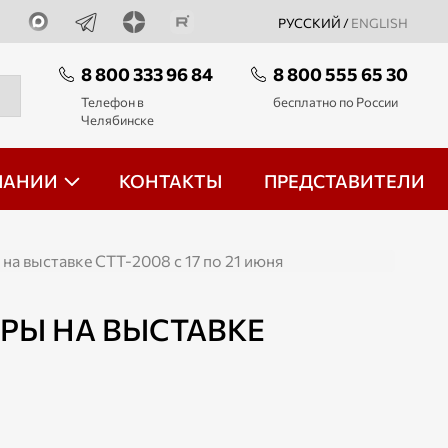
РУССКИЙ /
ENGLISH
8 800 333 96 84
8 800 555 65 30
Телефон в
бесплатно по России
Челябинске
ПАНИИ
КОНТАКТЫ
ПРЕДСТАВИТЕЛИ
а выставке СТТ-2008 с 17 по 21 июня
РЫ НА ВЫСТАВКЕ