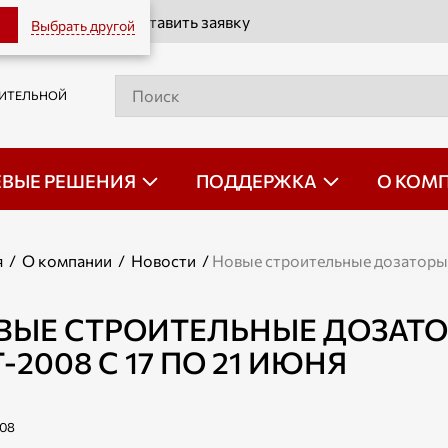
Оставить заявку
Выбрать другой
РИТЕЛЬНОЙ
ЕВЫЕ РЕШЕНИЯ
ПОДДЕРЖКА
О КОМ
я
/
О компании
/
Новости
/
Новые строительные дозаторы н
ВЫЕ СТРОИТЕЛЬНЫЕ ДОЗАТО
-2008 С 17 ПО 21 ИЮНЯ
008