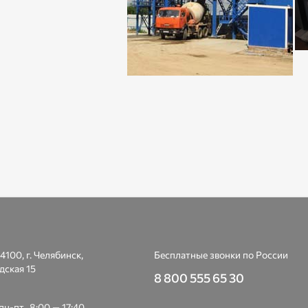
4100, г. Челябинск,
Бесплатные звонки по России
дская 15
8 800 555 65 30
н-пт., 8:00 — 17:40