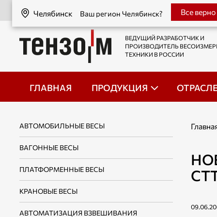
Челябинск
Все верно
Челябинск
Ваш регион Челябинск?
ВЕДУЩИЙ РАЗРАБОТЧИК И
ПРОИЗВОДИТЕЛЬ ВЕСОИЗМЕ
ТЕХНИКИ В РОССИИ
ГЛАВНАЯ
ПРОДУКЦИЯ
ОТРАСЛ
АВТОМОБИЛЬНЫЕ ВЕСЫ
Главна
ВАГОННЫЕ ВЕСЫ
НО
ПЛАТФОРМЕННЫЕ ВЕСЫ
СТТ
КРАНОВЫЕ ВЕСЫ
09.06.2
АВТОМАТИЗАЦИЯ ВЗВЕШИВАНИЯ