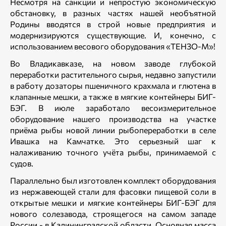
Несмотря на санкции и непростую экономическую
обстановку, в разных частях нашей необъятной
Родины вводятся в строй новые предприятия и
модернизируются существующие. И, конечно, с
использованием весового оборудования «ТЕНЗО-М»!
Во Владикавказе, на новом заводе глубокой
переработки растительного сырья, недавно запустили
в работу дозаторы пшеничного крахмала и глютена в
клапанные мешки, а также в мягкие контейнеры БИГ-
БЭГ. В июле заработало весоизмерительное
оборудование нашего производства на участке
приёма рыбы новой линии рыбопереработки в селе
Ивашка на Камчатке. Это серьезный шаг к
налаживанию точного учёта рыбы, принимаемой с
судов.
Параллельно был изготовлен комплект оборудования
из нержавеющей стали для фасовки пищевой соли в
открытые мешки и мягкие контейнеры БИГ-БЭГ для
нового солезавода, строящегося на самом западе
России - в Калининградской области. Основная масса