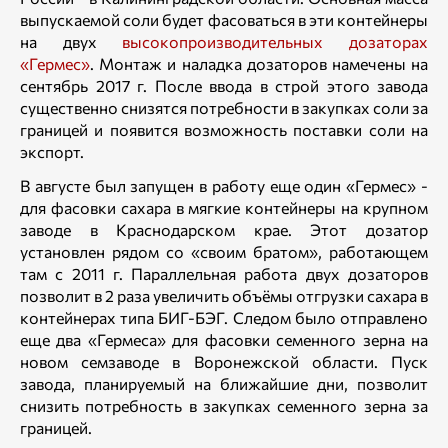
выпускаемой соли будет фасоваться в эти контейнеры
на двух
высокопроизводительных дозаторах
«Гермес»
. Монтаж и наладка дозаторов намечены на
сентябрь 2017 г. После ввода в строй этого завода
существенно снизятся потребности в закупках соли за
границей и появится возможность поставки соли на
экспорт.
В августе был запущен в работу еще один «Гермес» -
для фасовки сахара в мягкие контейнеры на крупном
заводе в Краснодарском крае. Этот дозатор
установлен рядом со «своим братом», работающем
там с 2011 г. Параллельная работа двух дозаторов
позволит в 2 раза увеличить объёмы отгрузки сахара в
контейнерах типа БИГ-БЭГ. Следом было отправлено
еще два «Гермеса» для фасовки семенного зерна на
новом семзаводе в Воронежской области. Пуск
завода, планируемый на ближайшие дни, позволит
снизить потребность в закупках семенного зерна за
границей.