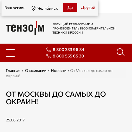
Челябинск
Да
Другой
Ваш регион
Челябинск
ВЕДУЩИЙ РАЗРАБОТЧИК И
ПРОИЗВОДИТЕЛЬ ВЕСОИЗМЕРИТЕЛЬНОЙ
ТЕХНИКИ В РОССИИ
8 800 333 96 84
8 800 555 65 30
Главная
/
О компании
/
Новости
/
От Москвы до самых до
окраин!
ОТ МОСКВЫ ДО САМЫХ ДО
ОКРАИН!
25.08.2017