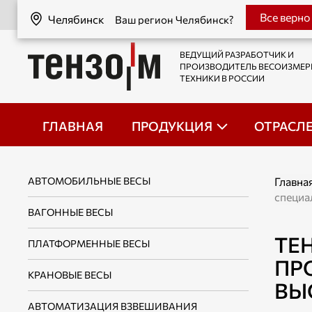
Челябинск
Все верно
Челябинск
Ваш регион Челябинск?
ВЕДУЩИЙ РАЗРАБОТЧИК И
ПРОИЗВОДИТЕЛЬ ВЕСОИЗМЕ
ТЕХНИКИ В РОССИИ
ГЛАВНАЯ
ПРОДУКЦИЯ
ОТРАСЛ
АВТОМОБИЛЬНЫЕ ВЕСЫ
Главна
специа
ВАГОННЫЕ ВЕСЫ
ТЕ
ПЛАТФОРМЕННЫЕ ВЕСЫ
ПР
КРАНОВЫЕ ВЕСЫ
ВЫ
АВТОМАТИЗАЦИЯ ВЗВЕШИВАНИЯ