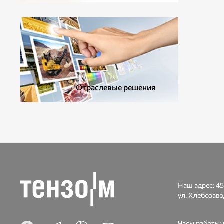
ДОПОЛНИТЕЛЬНОЕ ОБОРУДОВАНИЕ
Отраслевые решения
Наш адрес:
45
ул. Хлебозаво
Часы работы: п