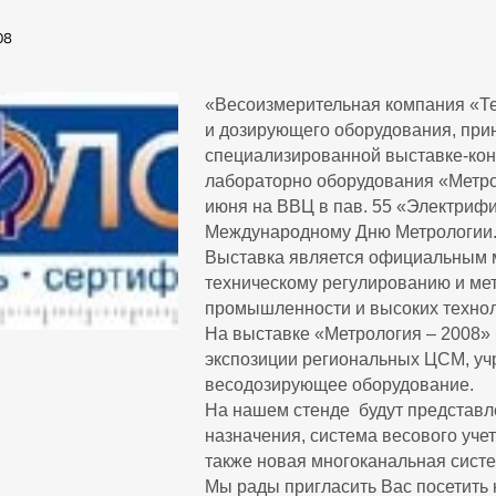
08
«Весоизмерительная компания «Те
и дозирующего оборудования, при
специализированной выставке-кон
лабораторно оборудования «Метрол
июня на ВВЦ в пав. 55 «Электрифи
Международному Дню Метрологии
Выставка является официальным 
техническому регулированию и ме
промышленности и высоких технол
На выставке «Метрология – 2008»
экспозиции региональных ЦСМ, уч
весодозирующее оборудование.
На нашем стенде будут представл
назначения, система весового уч
также новая многоканальная сист
Мы рады пригласить Вас посетить