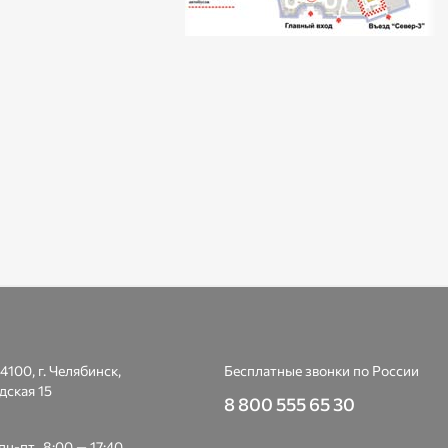
4100, г. Челябинск,
Бесплатные звонки по России
дская 15
8 800 555 65 30
н-пт., 8:00 — 17:40