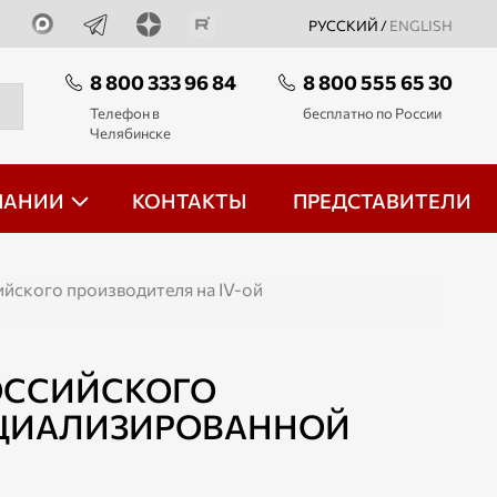
РУССКИЙ /
ENGLISH
8 800 333 96 84
8 800 555 65 30
Телефон в
бесплатно по России
Челябинске
ПАНИИ
КОНТАКТЫ
ПРЕДСТАВИТЕЛИ
ийского производителя на IV-ой
ОССИЙСКОГО
ЕЦИАЛИЗИРОВАННОЙ