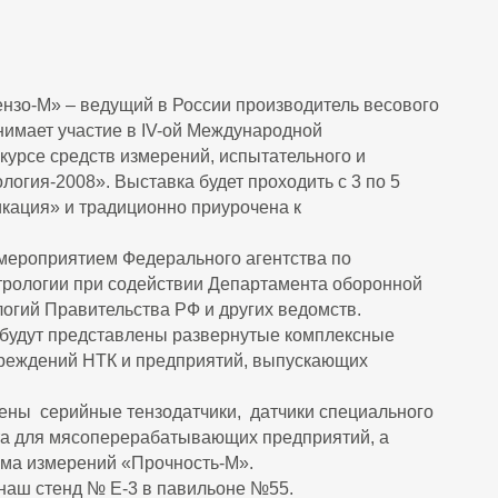
нзо-М» – ведущий в России производитель весового
нимает участие в IV-ой Международной
курсе средств измерений, испытательного и
огия-2008». Выставка будет проходить с 3 по 5
кация» и традиционно приурочена к
.
мероприятием Федерального агентства по
трологии при содействии Департамента оборонной
огий Правительства РФ и других ведомств.
 будут представлены развернутые комплексные
реждений НТК и предприятий, выпускающих
ены серийные тензодатчики, датчики специального
ета для мясоперерабатывающих предприятий, а
ема измерений «Прочность-М».
 наш стенд № E-3 в павильоне №55.