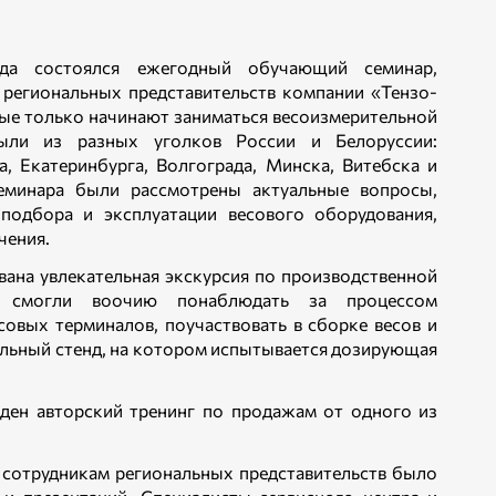
а состоялся ежегодный обучающий семинар,
 региональных представительств компании «Тензо-
ые только начинают заниматься весоизмерительной
ыли из разных уголков России и Белоруссии:
а, Екатеринбурга, Волгограда, Минска, Витебска и
еминара были рассмотрены актуальные вопросы,
подбора и эксплуатации весового оборудования,
чения.
ана увлекательная экскурсия по производственной
и смогли воочию понаблюдать за процессом
совых терминалов, поучаствовать в сборке весов и
кальный стенд, на котором испытывается дозирующая
ден авторский тренинг по продажам от одного из
 сотрудникам региональных представительств было