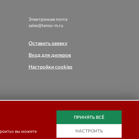
Электронная почта
sales@tenso-m.ru
Оставить заявку
Вход для дилеров
Настройки cookies
вые,
ПРИНЯТЬ ВСЁ
In english
НАСТРОИТЬ
троить» вы можете