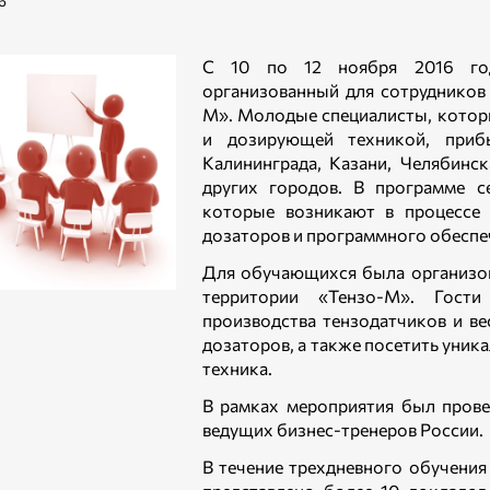
6
С 10 по 12 ноября 2016 год
организованный для сотрудников
М». Молодые специалисты, котор
и дозирующей техникой, приб
Калининграда, Казани, Челябинск
других городов. В программе с
которые возникают в процессе 
дозаторов и программного обеспе
Для обучающихся была организов
территории «Тензо-М». Гост
производства тензодатчиков и ве
дозаторов, а также посетить уни
техника.
В рамках мероприятия был прове
ведущих бизнес-тренеров России.
В течение трехдневного обучения