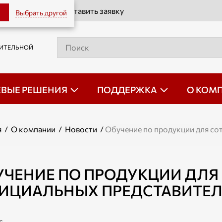
Оставить заявку
Выбрать другой
РИТЕЛЬНОЙ
ЕВЫЕ РЕШЕНИЯ
ПОДДЕРЖКА
О КОМ
я
/
О компании
/
Новости
/
Обучение по продукции для со
УЧЕНИЕ ПО ПРОДУКЦИИ ДЛЯ
ИЦИАЛЬНЫХ ПРЕДСТАВИТЕЛ