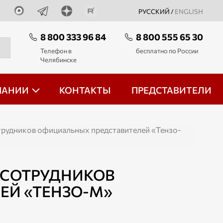
РУССКИЙ /
ENGLISH
8 800 333 96 84
8 800 555 65 30
Телефон в
бесплатно по России
Челябинске
ПАНИИ
КОНТАКТЫ
ПРЕДСТАВИТЕЛИ
трудников официальных представителей «Тензо-
 СОТРУДНИКОВ
ЕЙ «ТЕНЗО-М»