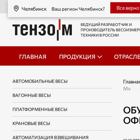
Челябинск
Все верно
Челябинск
Ваш регион Челябинск?
ВЕДУЩИЙ РАЗРАБОТЧИК И
ПРОИЗВОДИТЕЛЬ ВЕСОИЗМЕ
ТЕХНИКИ В РОССИИ
ГЛАВНАЯ
ПРОДУКЦИЯ
ОТРАСЛ
АВТОМОБИЛЬНЫЕ ВЕСЫ
Главна
М»
ВАГОННЫЕ ВЕСЫ
ОБ
ПЛАТФОРМЕННЫЕ ВЕСЫ
ОФ
КРАНОВЫЕ ВЕСЫ
АВТОМАТИЗАЦИЯ ВЗВЕШИВАНИЯ