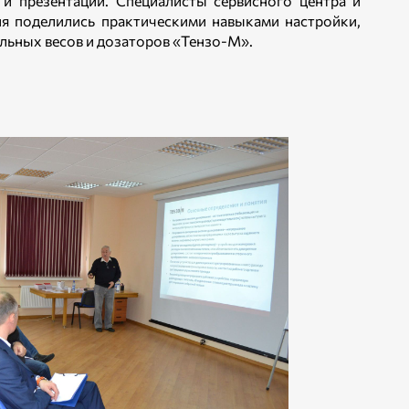
 и презентаций. Специалисты сервисного центра и
я поделились практическими навыками настройки,
ьных весов и дозаторов «Тензо-М».