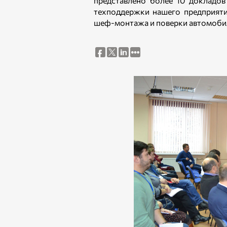
представлено более 10 докладов
техподдержки нашего предприяти
шеф-монтажа и поверки автомобил