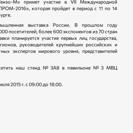
Тензо-М» примет участие в VII Международной
ОМ-2016», которая пройдет в период с 11 по 14
урге.
ышленная выставка России. В прошлом году
 посетителей, более 600 экспонентов из 70 стран
вки планируется участие первых лиц государства,
егионов, руководителей крупнейших российских и
тных экспертов мирового уровня, представителей
осетить наш стенд №3А8 в павильоне №3 МВЦ
юля 2015 г. с 09:00 до 18:00.