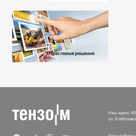
ДОПОЛНИТЕЛЬНОЕ ОБОРУДОВАНИЕ
Отраслевые решения
Наш адрес:
45
ул. Хлебозаво
Часы работы: п