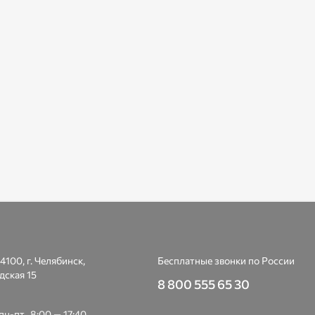
4100, г. Челябинск,
Бесплатные звонки по России
дская 15
8 800 555 65 30
н-пт., 8:00 — 17:40