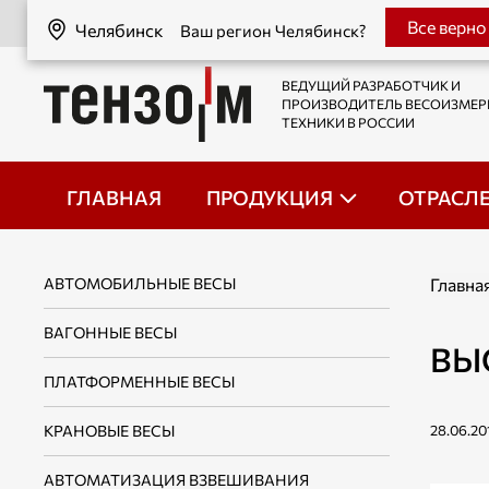
Челябинск
Все верно
Челябинск
Ваш регион Челябинск?
ВЕДУЩИЙ РАЗРАБОТЧИК И
ПРОИЗВОДИТЕЛЬ ВЕСОИЗМЕ
ТЕХНИКИ В РОССИИ
ГЛАВНАЯ
ПРОДУКЦИЯ
ОТРАСЛ
АВТОМОБИЛЬНЫЕ ВЕСЫ
Главна
ВАГОННЫЕ ВЕСЫ
ВЫ
ПЛАТФОРМЕННЫЕ ВЕСЫ
КРАНОВЫЕ ВЕСЫ
28.06.20
АВТОМАТИЗАЦИЯ ВЗВЕШИВАНИЯ