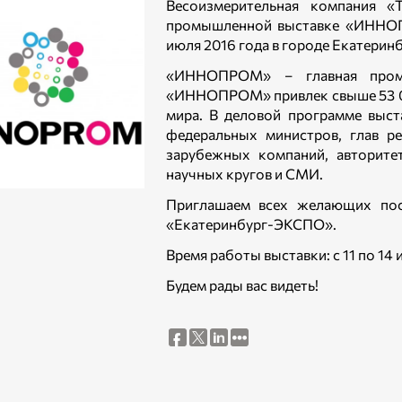
Весоизмерительная компания «
промышленной выставке «ИННОПР
июля 2016 года в городе Екатеринб
«ИННОПРОМ» – главная пром
«ИННОПРОМ» привлек свыше 53 000
мира. В деловой программе выста
федеральных министров, глав р
зарубежных компаний, авторите
научных кругов и СМИ.
Приглашаем всех желающих п
«Екатеринбург-ЭКСПО».
Время работы выставки: с 11 по 14 и
Будем рады вас видеть!