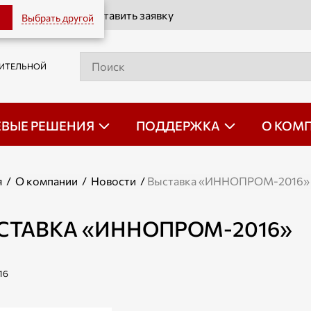
Оставить заявку
Выбрать другой
РИТЕЛЬНОЙ
ЕВЫЕ РЕШЕНИЯ
ПОДДЕРЖКА
О КОМ
я
/
О компании
/
Новости
/
Выставка «ИННОПРОМ-2016»
СТАВКА «ИННОПРОМ-2016»
16