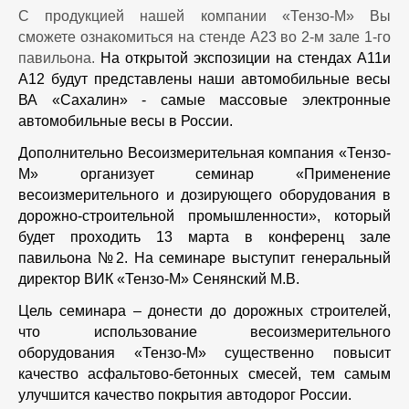
C продукцией нашей компании «Тензо-М» Вы
сможете ознакомиться
на стенде
А23 во 2-м зале 1-го
павильона.
На открытой экспозиции на стендах А11и
А12 будут представлены наши автомобильные весы
ВА «Сахалин» - самые массовые электронные
автомобильные весы в России.
Дополнительно Весоизмерительная компания «Тензо-
М» организует семинар
«Применение
весоизмерительного и дозирующего оборудования в
дорожно-строительной
промышленности»,
который
будет проходить
13 марта в конференц зале
павильона №2
.
На семинаре выступит генеральный
директор ВИК «Тензо-М» Сенянский М.В.
Цель семинара – донести до дорожных строителей,
что использование весоизмерительного
оборудования «Тензо-М» существенно повысит
качество асфальтово-бетонных смесей, тем самым
улучшится качество покрытия автодорог России.