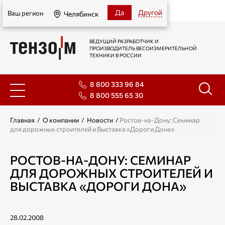
Челябинск
Да
Другой
Ваш регион
Челябинск
ВЕДУЩИЙ РАЗРАБОТЧИК И
ПРОИЗВОДИТЕЛЬ ВЕСОИЗМЕРИТЕЛЬНОЙ
ТЕХНИКИ В РОССИИ
8 800 333 96 84
8 800 555 65 30
Главная
/
О компании
/
Новости
/
Ростов-на-Дону: Семинар
для дорожных строителей и Выставка «Дороги Дона»
РОСТОВ-НА-ДОНУ: СЕМИНАР
ДЛЯ ДОРОЖНЫХ СТРОИТЕЛЕЙ И
ВЫСТАВКА «ДОРОГИ ДОНА»
28.02.2008