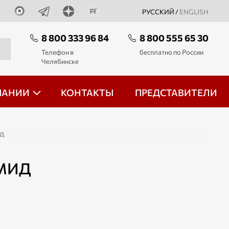
РУССКИЙ /
ENGLISH
8 800 333 96 84
8 800 555 65 30
Телефон в
бесплатно по России
Челябинске
ПАНИИ
КОНТАКТЫ
ПРЕДСТАВИТЕЛИ
д
АМИД