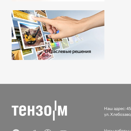
ДОПОЛНИТЕЛЬНОЕ ОБОРУДОВАНИЕ
Отраслевые решения
Наш адрес:
45
ул. Хлебозаво
Часы работы: п