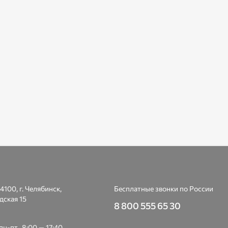
4100, г. Челябинск,
Бесплатные звонки по России
дская 15
8 800 555 65 30
н-пт., 8:00 — 17:40