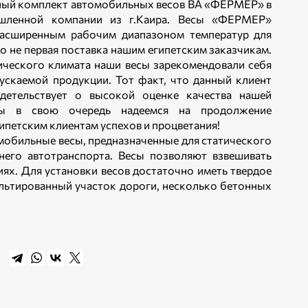
ьный комплект автомобильных весов ВА «ФЕРМЕР» в
ышленной компании из г.Каира. Весы «ФЕРМЕР»
расширенным рабочим диапазоном температур для
о не первая поставка нашим египетским заказчикам.
ического климата наши весы зарекомендовали себя
ускаемой продукции. Тот факт, что данный клиент
детельствует о высокой оценке качества нашей
Мы в свою очередь надеемся на продолжение
ипетским клиентам успехов и процветания!
обильные весы, предназначенные для статического
него автотранспорта. Весы позволяют взвешивать
иях. Для установки весов достаточно иметь твердое
льтированный участок дороги, несколько бетонных