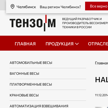
Челябинск
Все верно
Челябинск
Ваш регион Челябинск?
ВЕДУЩИЙ РАЗРАБОТЧИК И
ПРОИЗВОДИТЕЛЬ ВЕСОИЗМЕ
ТЕХНИКИ В РОССИИ
ГЛАВНАЯ
ПРОДУКЦИЯ
ОТРАСЛ
АВТОМОБИЛЬНЫЕ ВЕСЫ
Главна
ВАГОННЫЕ ВЕСЫ
НА
ПЛАТФОРМЕННЫЕ ВЕСЫ
КРАНОВЫЕ ВЕСЫ
11.12.201
АВТОМАТИЗАЦИЯ ВЗВЕШИВАНИЯ