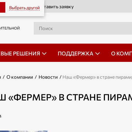
Оставить заявку
Выбрать другой
РИТЕЛЬНОЙ
ЕВЫЕ РЕШЕНИЯ
ПОДДЕРЖКА
О КОМ
я
/
О компании
/
Новости
/
Наш «Фермер» в стране пирами
Ш «ФЕРМЕР» В СТРАНЕ ПИР
4