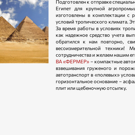
Подготовлен к отправке специал
Египет для крупной агропром
изготовлены в комплектации с 
условий тропического климата. Эт
За время работы в условиях троп
как надежное средство учета вып
обратился к нам повторно, сви
весоизмерительной техники! 
сотрудничества и желаем нашим ег
ВА «ФЕРМЕР»
– компактные автом
взвешивания груженого и порож
автотранспорт в «полевых» услов
горизонтальное основание – асфа
плит или щебеночную отсыпку.