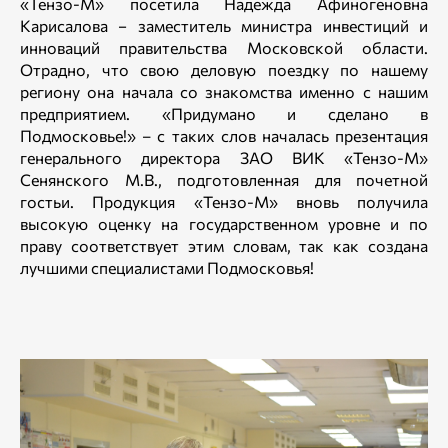
«Тензо-М» посетила Надежда Афиногеновна
Карисалова − заместитель министра инвестиций и
инноваций правительства Московской области.
Отрадно, что свою деловую поездку по нашему
региону она начала со знакомства именно с нашим
предприятием. «Придумано и сделано в
Подмосковье!» – с таких слов началась презентация
генерального директора ЗАО ВИК «Тензо-М»
Сенянского М.В., подготовленная для почетной
гостьи. Продукция «Тензо-М» вновь получила
высокую оценку на государственном уровне и по
праву соответствует этим словам, так как создана
лучшими специалистами Подмосковья!