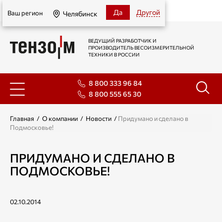
Челябинск
Да
Другой
Ваш регион
Челябинск
ВЕДУЩИЙ РАЗРАБОТЧИК И
ПРОИЗВОДИТЕЛЬ ВЕСОИЗМЕРИТЕЛЬНОЙ
ТЕХНИКИ В РОССИИ
8 800 333 96 84
8 800 555 65 30
Главная
/
О компании
/
Новости
/
Придумано и сделано в
Подмосковье!
ПРИДУМАНО И СДЕЛАНО В
ПОДМОСКОВЬЕ!
02.10.2014