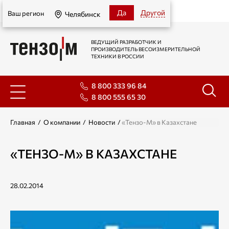
Челябинск
Да
Другой
Ваш регион
Челябинск
ВЕДУЩИЙ РАЗРАБОТЧИК И
ПРОИЗВОДИТЕЛЬ ВЕСОИЗМЕРИТЕЛЬНОЙ
ТЕХНИКИ В РОССИИ
8 800 333 96 84
8 800 555 65 30
Главная
/
О компании
/
Новости
/
«Тензо-М» в Казахстане
«ТЕНЗО-М» В КАЗАХСТАНЕ
28.02.2014