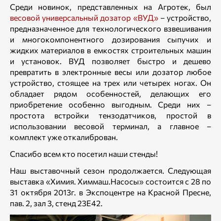
Среди новинок, представленных на Агротек, был
весовой универсальный дозатор «ВУД»
– устройство,
предназначенное для технологического взвешивания
и многокомпонентного дозирования сыпучих и
жидких материалов в емкостях строительных машин
и установок. ВУД позволяет быстро и дешево
превратить в электронные весы или дозатор любое
устройство, стоящее на трех или четырех ногах. Он
обладает рядом особенностей, делающих его
приобретение особенно выгодным. Среди них –
простота встройки тензодатчиков, простой в
использовании весовой терминал, а главное –
комплект уже откалиброван.
Спасибо всем кто посетил наши стенды!
Наш выставочный сезон продолжается. Следующая
выставка «Химия. Химмаш.Насосы» состоится с 28 по
31 октября 2013г. в Экспоцентре на Красной Пресне,
пав. 2, зал 3, стенд 23Е42.