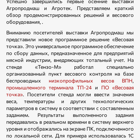
Успешно завершились первые осенние выставки
Агропродмаш и Агротек. Представляем краткий
обзор продемонстрированных решений и весового
оборудования, .
Вниманию посетителей выставки Агропродмаш мы
представили новое программное решение «Весовая
точка». Это универсальное программное обеспечение
по сбору данных, предназначенное для предприятий
мясной индустрии, внедряющих тотальный учет. На
стенде «Тензо-М» работал специально
организованный пункт весового контроля на базе
беспроводных
низкопрофильных весов ВПН
,
промышленного терминала ТП-24
и
ПО «Весовая
точка»
. Посетители стенда могли ввести значения
веса, температуры и других технологических
параметров в систему в соответствии с составленным
заданием. Результаты выполненного задания
передавались в реальном времени в систему верхнего
уровня и отображались на экране ПК, подключенного
по локальной сети. Для примера использовалась 1С