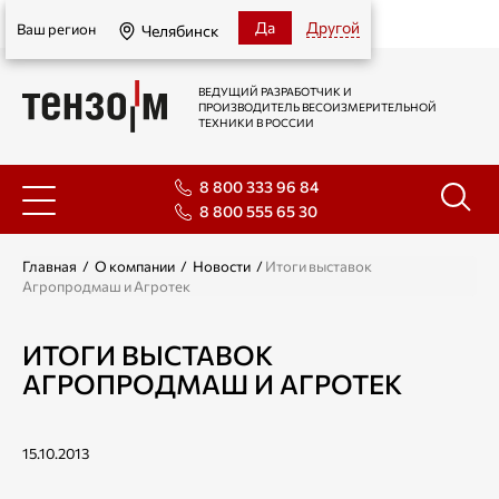
Челябинск
Да
Другой
Ваш регион
Челябинск
ВЕДУЩИЙ РАЗРАБОТЧИК И
ПРОИЗВОДИТЕЛЬ ВЕСОИЗМЕРИТЕЛЬНОЙ
ТЕХНИКИ В РОССИИ
8 800 333 96 84
8 800 555 65 30
Главная
/
О компании
/
Новости
/
Итоги выставок
Агропродмаш и Агротек
ИТОГИ ВЫСТАВОК
АГРОПРОДМАШ И АГРОТЕК
15.10.2013