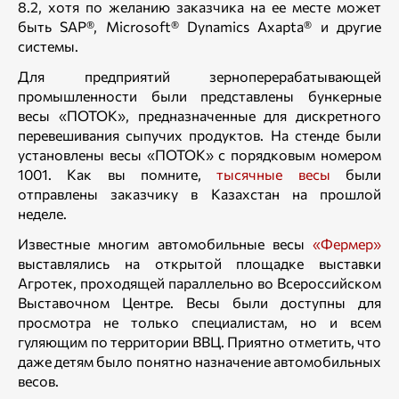
8.2, хотя по желанию заказчика на ее месте может
быть SAP®, Microsoft® Dynamics Axapta® и другие
системы.
Для предприятий зерноперерабатывающей
промышленности были представлены бункерные
весы «ПОТОК», предназначенные для дискретного
перевешивания сыпучих продуктов. На стенде были
установлены весы «ПОТОК» с порядковым номером
1001. Как вы помните,
тысячные весы
были
отправлены заказчику в Казахстан на прошлой
неделе.
Известные многим автомобильные весы
«Фермер»
выставлялись на открытой площадке выставки
Агротек, проходящей параллельно во Всероссийском
Выставочном Центре. Весы были доступны для
просмотра не только специалистам, но и всем
гуляющим по территории ВВЦ. Приятно отметить, что
даже детям было понятно назначение автомобильных
весов.