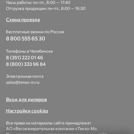
Часы работы: пн-пт., 8:00 — 17:40
Отгрузка продукции: пн-пт., 8:00 — 16:30
Схема проезда
Бесплатные звонки по России
8 800 555 65 30
Телефоны в Челябинске
8 (351) 222 01 46
8 (800) 333 96 84
Электронная почта
sales@tenso-m.ru
Вход для дилеров
Настройки cookies
Все права на материалы сайта принадлежат
АО «Весоизмерительная компания «Тензо-М».