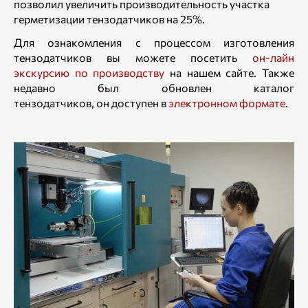
позволил увеличить производительность участка
герметизации тензодатчиков на 25%.
Для ознакомления с процессом изготовления
тензодатчиков вы можете посетить
он-лайн
экскурсию по производству
на нашем сайте. Также
недавно был обновлен каталог
тензодатчиков, он доступен в
электронном формате
.