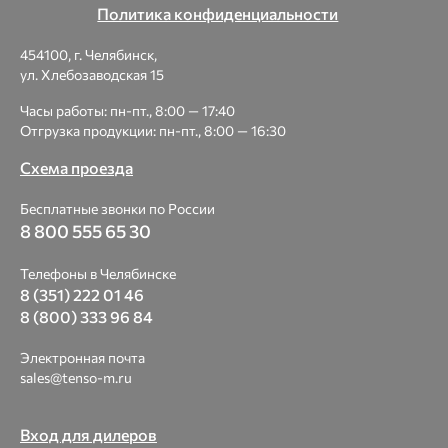
Политика конфиденциальности
454100, г. Челябинск,
ул. Хлебозаводская 15
Часы работы: пн-пт., 8:00 — 17:40
Отгрузка продукции: пн-пт., 8:00 — 16:30
Схема проезда
Бесплатные звонки по России
8 800 555 65 30
Телефоны в Челябинске
8 (351) 222 01 46
8 (800) 333 96 84
Электронная почта
sales@tenso-m.ru
Вход для дилеров