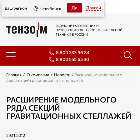
Челябинск
Да
Другой
Ваш регион
Челябинск
ВЕДУЩИЙ РАЗРАБОТЧИК И
ПРОИЗВОДИТЕЛЬ ВЕСОИЗМЕРИТЕЛЬНОЙ
ТЕХНИКИ В РОССИИ
8 800 333 96 84
8 800 555 65 30
Главная
/
О компании
/
Новости
/
Расширение модельного
ряда секций гравитационных стеллажей
РАСШИРЕНИЕ МОДЕЛЬНОГО
РЯДА СЕКЦИЙ
ГРАВИТАЦИОННЫХ СТЕЛЛАЖЕЙ
29.11.2012