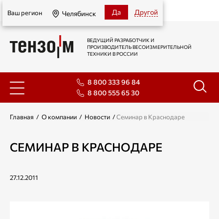
Челябинск
Да
Другой
Ваш регион
Челябинск
ВЕДУЩИЙ РАЗРАБОТЧИК И
ПРОИЗВОДИТЕЛЬ ВЕСОИЗМЕРИТЕЛЬНОЙ
ТЕХНИКИ В РОССИИ
8 800 333 96 84
8 800 555 65 30
Главная
/
О компании
/
Новости
/
Семинар в Краснодаре
СЕМИНАР В КРАСНОДАРЕ
27.12.2011