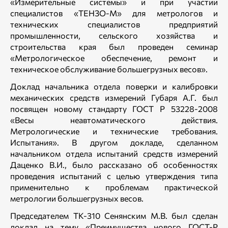
«Измерительные системы» и при участии
специалистов «ТЕНЗО-М» для метрологов и
технических специалистов предприятий
промышленности, сельского хозяйства и
строительства края был проведен семинар
«Метрологическое обеспечение, ремонт и
техническое обслуживание большегрузных весов».
Доклад начальника отдела поверки и калибровки
механических средств измерений Губаря А.Г. был
посвящен новому стандарту ГОСТ Р 53228-2008
«Весы неавтоматического действия.
Метрологические и технические требования.
Испытания». В другом докладе, сделанном
начальником отдела испытаний средств измерений
Даценко В.И., было рассказано об особенностях
проведения испытаний с целью утверждения типа
применительно к проблемам практической
метрологии большегрузных весов.
Председателем ТК-310 Сенянским М.В. был сделан
доклад на тему «Преимущества нового ГОСТ-Р