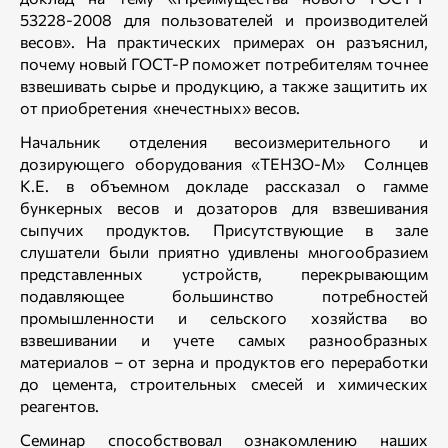
53228-2008 для пользователей и производителей
весов». На практических примерах он разъяснил,
почему новый ГОСТ-Р поможет потребителям точнее
взвешивать сырье и продукцию, а также защитить их
от приобретения «нечестных» весов.
Начальник отделения весоизмерительного и
дозирующего оборудования «ТЕНЗО-М» Солнцев
К.Е. в объемном докладе рассказал о гамме
бункерных весов и дозаторов для взвешивания
сыпучих продуктов. Присутствующие в зале
слушатели были приятно удивлены многообразием
представленных устройств, перекрывающим
подавляющее большинство потребностей
промышленности и сельского хозяйства во
взвешивании и учете самых разнообразных
материалов – от зерна и продуктов его переработки
до цемента, строительных смесей и химических
реагентов.
Семинар способствовал ознакомлению наших