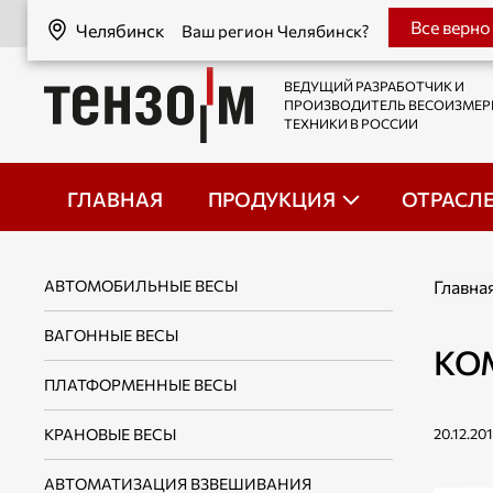
Челябинск
Все верно
Челябинск
Ваш регион Челябинск?
ВЕДУЩИЙ РАЗРАБОТЧИК И
ПРОИЗВОДИТЕЛЬ ВЕСОИЗМЕ
ТЕХНИКИ В РОССИИ
ГЛАВНАЯ
ПРОДУКЦИЯ
ОТРАСЛ
АВТОМОБИЛЬНЫЕ ВЕСЫ
Главна
ВАГОННЫЕ ВЕСЫ
КО
ПЛАТФОРМЕННЫЕ ВЕСЫ
КРАНОВЫЕ ВЕСЫ
20.12.201
АВТОМАТИЗАЦИЯ ВЗВЕШИВАНИЯ