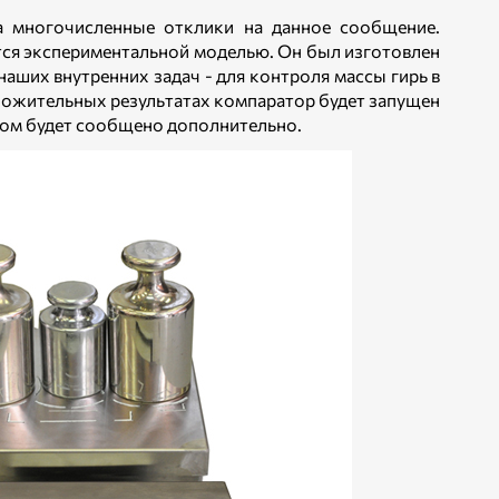
за многочисленные отклики на данное сообщение.
ся экспериментальной моделью. Он был изготовлен
наших внутренних задач - для контроля массы гирь в
ожительных результатах компаратор будет запущен
этом будет сообщено дополнительно.