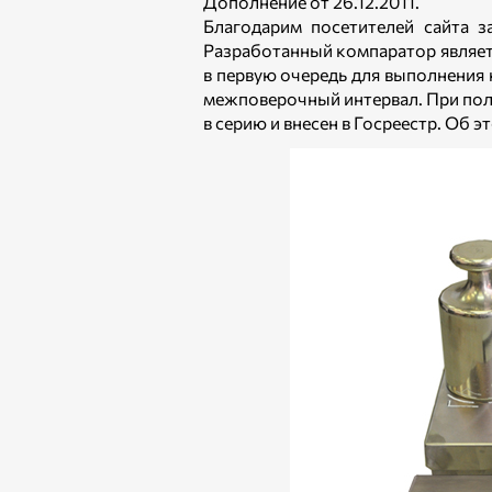
Дополнение от 26.12.2011.
Благодарим посетителей сайта 
Разработанный компаратор являет
в первую очередь для выполнения 
межповерочный интервал. При пол
в серию и внесен в Госреестр. Об 