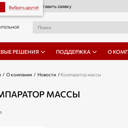
Оставить заявку
Выбрать другой
РИТЕЛЬНОЙ
ЕВЫЕ РЕШЕНИЯ
ПОДДЕРЖКА
О КОМ
я
/
О компании
/
Новости
/
Компаратор массы
МПАРАТОР МАССЫ
1