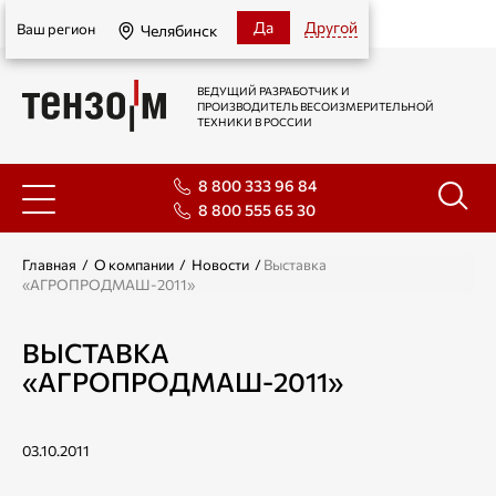
Челябинск
Да
Другой
Ваш регион
Челябинск
ВЕДУЩИЙ РАЗРАБОТЧИК И
ПРОИЗВОДИТЕЛЬ ВЕСОИЗМЕРИТЕЛЬНОЙ
ТЕХНИКИ В РОССИИ
8 800 333 96 84
8 800 555 65 30
Главная
/
О компании
/
Новости
/
Выставка
«АГРОПРОДМАШ-2011»
ВЫСТАВКА
«АГРОПРОДМАШ-2011»
03.10.2011