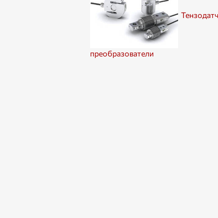
Тензодат
преобразователи