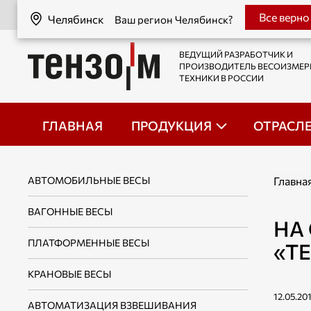
Челябинск
Все верно
Челябинск
Ваш регион Челябинск?
ВЕДУЩИЙ РАЗРАБОТЧИК И
ПРОИЗВОДИТЕЛЬ ВЕСОИЗМЕ
ТЕХНИКИ В РОССИИ
ГЛАВНАЯ
ПРОДУКЦИЯ
ОТРАСЛ
АВТОМОБИЛЬНЫЕ ВЕСЫ
Главна
ВАГОННЫЕ ВЕСЫ
НА
ПЛАТФОРМЕННЫЕ ВЕСЫ
«Т
КРАНОВЫЕ ВЕСЫ
12.05.20
АВТОМАТИЗАЦИЯ ВЗВЕШИВАНИЯ