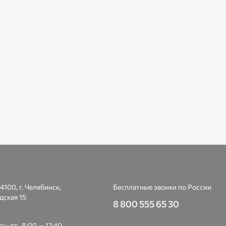
4100, г. Челябинск,
Бесплатные звонки по России
дская 15
8 800 555 65 30
н-пт., 8:00 — 17:40