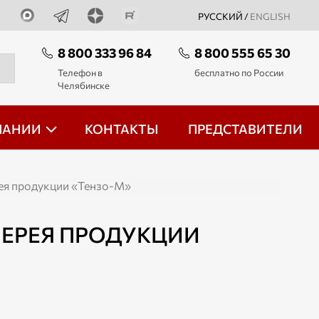
РУССКИЙ /
ENGLISH
8 800 333 96 84
8 800 555 65 30
Телефон в
бесплатно по России
Челябинске
ПАНИИ
КОНТАКТЫ
ПРЕДСТАВИТЕЛИ
ея продукции «Тензо-М»
ЛЕРЕЯ ПРОДУКЦИИ