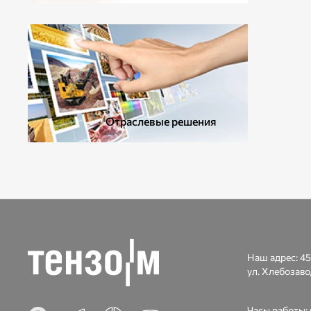
ДОПОЛНИТЕЛЬНОЕ ОБОРУДОВАНИЕ
Отраслевые решения
Наш адрес:
45
ул. Хлебозаво
Часы работы: п