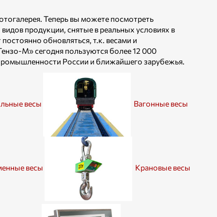
тогалерея. Теперь вы можете посмотреть
идов продукции, снятые в реальных условиях в
постоянно обновляться, т.к. весами и
ензо-М» сегодня пользуются более 12 000
промышленности России и ближайшего зарубежья.
льные весы
Вагонные весы
енные весы
Крановые весы