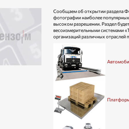
Сообщаем об открытии раздела Фо
фотографии наиболее популярных в
высоком разрешении. Раздел будет 
весоизмерительными системами «Т
организаций различных отраслей 
Автомоби
Платформ