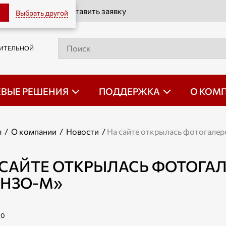
Оставить заявку
Выбрать другой
РИТЕЛЬНОЙ
ЕВЫЕ РЕШЕНИЯ
ПОДДЕРЖКА
О КОМ
я
/
О компании
/
Новости
/
На сайте открылась фотогалер
 САЙТЕ ОТКРЫЛАСЬ ФОТОГА
ЕНЗО-М»
10